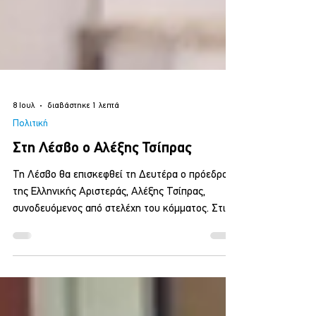
8 Ιουλ
διαβάστηκε 1 λεπτά
Πολιτική
Στη Λέσβο ο Αλέξης Τσίπρας
Τη Λέσβο θα επισκεφθεί τη Δευτέρα ο πρόεδρος
της Ελληνικής Αριστεράς, Αλέξης Τσίπρας,
συνοδευόμενος από στελέχη του κόμματος. Στις
12:00 το μεσημέρι θα βρεθεί στην αίθουσα
συνεδριάσεων του Δημοτικού Συμβουλίου
Δυτικής Λέσβου, στην Καλλονή, όπου θα
ενημερωθεί και θα συζητήσει με εκπροσώπους