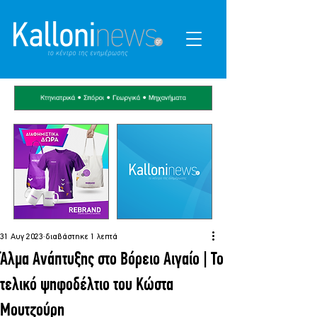
31 Αυγ 2023
διαβάστηκε 1 λεπτά
Άλμα Ανάπτυξης στο Βόρειο Αιγαίο | Το
τελικό ψηφοδέλτιο του Κώστα
Μουτζούρη