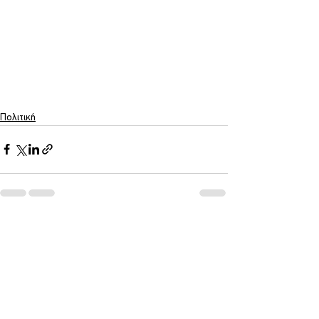
Πολιτική
Εμφάνιση όλων
Σχετικές αναρτήσεις