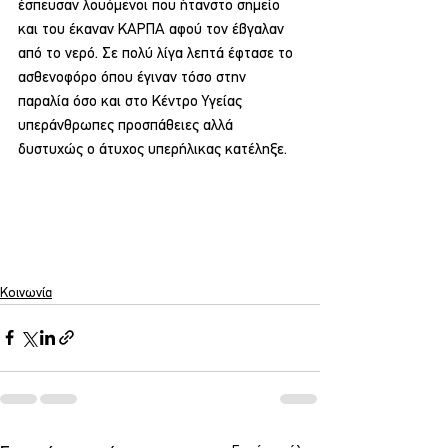
έσπευσαν λουόμενοι που ήτανστο σημείο 
και του έκαναν ΚΑΡΠΑ αφού τον έβγαλαν 
από το νερό. Σε πολύ λίγα λεπτά έφτασε το 
ασθενοφόρο όπου έγιναν τόσο στην 
παραλία όσο και στο Κέντρο Υγείας 
υπεράνθρωπες προσπάθειες αλλά 
δυστυχώς ο άτυχος υπερήλικας κατέληξε.
Κοινωνία