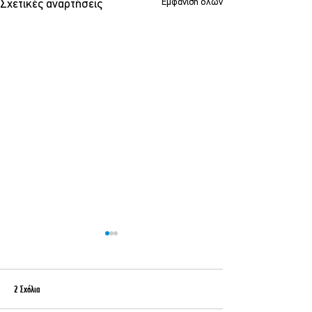
Εμφάνιση όλων
Σχετικές αναρτήσεις
2 Σχόλια