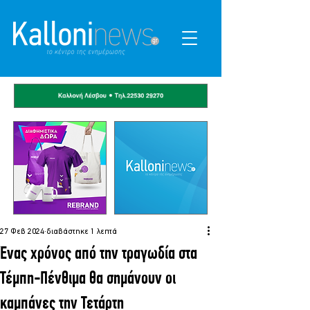
27 Φεβ 2024
διαβάστηκε 1 λεπτά
Ένας χρόνος από την τραγωδία στα
Τέμπη-Πένθιμα θα σημάνουν οι
καμπάνες την Τετάρτη