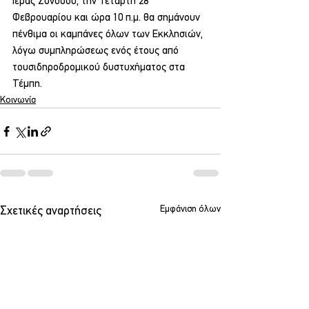
Ιεράς Συνόδου, την Τετάρτη 28 
Φεβρουαρίου και ώρα 10 π.μ. θα σημάνουν 
πένθιμα οι καμπάνες όλων των Εκκλησιών, 
λόγω συμπληρώσεως ενός έτους από 
τουσιδηροδρομικού δυστυχήματος στα 
Τέμπη.
Κοινωνία
Εμφάνιση όλων
Σχετικές αναρτήσεις