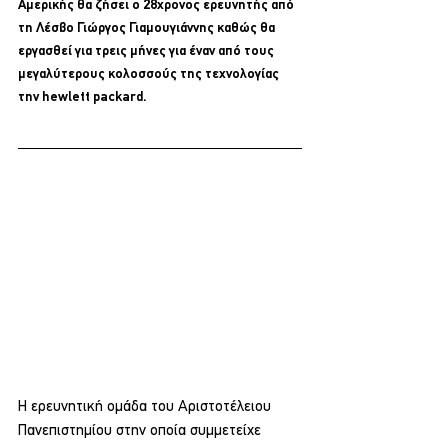
Αμερικής θα ζήσει ο 28χρονος ερευνητής από 
τη Λέσβο Γιώργος Γιαμουγιάννης καθώς θα 
εργασθεί για τρεις μήνες για έναν από τους 
μεγαλύτερους κολοσσούς της τεχνολογίας 
την hewlett packard.
Η ερευνητική ομάδα του Αριστοτέλειου 
Πανεπιστημίου στην οποία συμμετείχε 