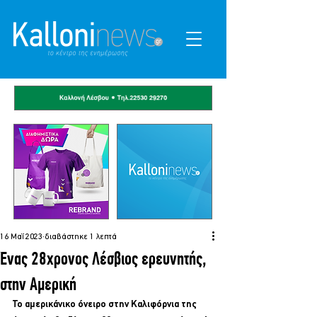
16 Μαΐ 2023
διαβάστηκε 1 λεπτά
Ένας 28χρονος Λέσβιος ερευνητής,
στην Αμερική
Το αμερικάνικο όνειρο στην Καλιφόρνια της 