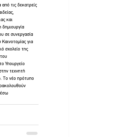
 από τις δεκατρείς 
ιδείας, 
ας και 
η δημιουργία 
υ σε συνεργασία 
 Καινοτομίας για 
ιό σχολείο της 
του 
το Υπουργείο 
στην τεχνητή 
. Το νέο πρότυπο 
αρακολουθούν 
μέσω 