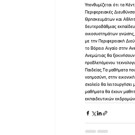
Υπενθυμίζεται ότι τα Κέν
Περιφερειακές Διευθύνσε
Θρησκευμάτων και Αθλητ
δευτεροβάθμιας εκπαίδευσ
οικοσυστημάτων γνώσης,
με την Περιφερειακή Διεύ
το Βόρειο Αιγαίο στην Αν
Ανεμώτιας θα ξεκινήσουν
προβλεπόμενου τεχνολογι
Παιδείας.Τα μαθήματα πο
νοημοσύνη, στην εικονική
σχολείο θα λειτουργήσει 
μαθήματα θα έχουν μαθητ
εκπαιδευτικών εκδρομών-