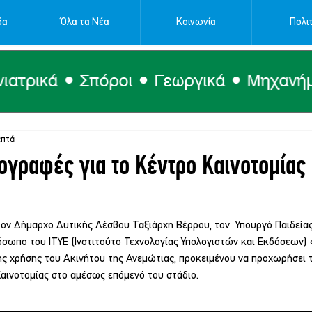
δα
Όλα τα Νέα
Κοινωνία
Πολιτ
επτά
ογραφές για το Κέντρο Καινοτομίας
ον Δήμαρχο Δυτικής Λέσβου Ταξιάρχη Βέρρου, τον  Υπουργό Παιδείας
όσωπο του ΙΤΥΕ (Ινστιτούτο Τεχνολογίας Υπολογιστών και Εκδόσεων) 
 χρήσης του Ακινήτου της Ανεμώτιας, προκειμένου να προχωρήσει τ
αινοτομίας στο αμέσως επόμενό του στάδιο.