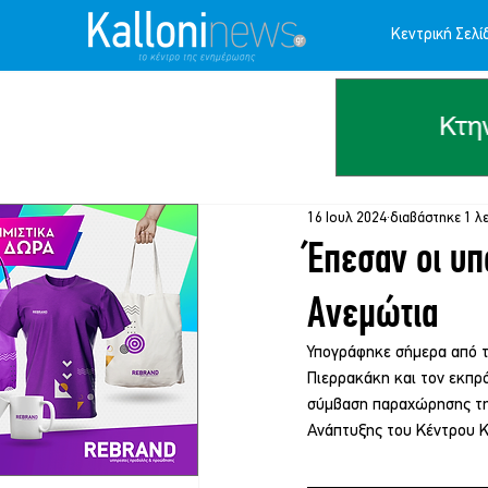
Κεντρική Σελί
16 Ιουλ 2024
διαβάστηκε 1 λ
Έπεσαν οι υπ
Ανεμώτια
Υπογράφηκε σήμερα από τ
Πιερρακάκη και τον εκπρ
σύμβαση παραχώρησης της
Ανάπτυξης του Κέντρου Κ