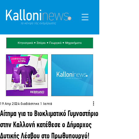
19 Απρ 2024
διαβάστηκε 1 λεπτά
Αίτημα για το Βιοκλιματικό Γυμναστήριο
στην Καλλονή κατέθεσε ο Δήμαρχος
Δυτικής Λέσβου στο Πρωθυπουργό!