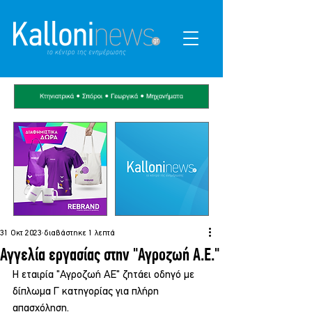
31 Οκτ 2023
διαβάστηκε 1 λεπτά
Αγγελία εργασίας στην "Αγροζωή Α.Ε."
Η εταιρία "Αγροζωή ΑΕ" ζητάει οδηγό με 
δίπλωμα Γ κατηγορίας για πλήρη 
απασχόληση.