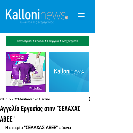
28 Ιουν 2023
διαβάστηκε 1 λεπτά
Αγγελία Εργασίας στην "ΣΕΛΑΧΑΣ
ΑΒΕΕ"
Η εταιρία 
"ΣΕΛΑΧΑΣ ΑΒΕΕ"
 ψάχνει 