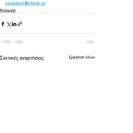
selaxassf@otenet.gr
Κοινωνία
Εμφάνιση όλων
Σχετικές αναρτήσεις