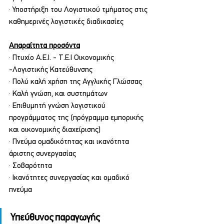
· Υποστήριξη του Λογιστικού τμήματος στις 
καθημερινές λογιστικές διαδικασίες
Απαραίτητα προσόντα
· Πτυχίο Α.Ε.Ι. - Τ.Ε.Ι Οικονομικής 
-Λογιστικής Κατεύθυνσης
· Πολύ καλή χρήση της Αγγλικής Γλώσσας
· Καλή γνώση, και συστημάτων
· Επιθυμητή γνώση λογιστικού 
προγράμματος της (πρόγραμμα εμπορικής 
και οικονομικής διαχείρισης)
· Πνεύμα ομαδικότητας και ικανότητα 
άριστης συνεργασίας
· Σοβαρότητα
· Ικανότητες συνεργασίας και ομαδικό 
πνεύμα
Υπεύθυνος παραγωγής