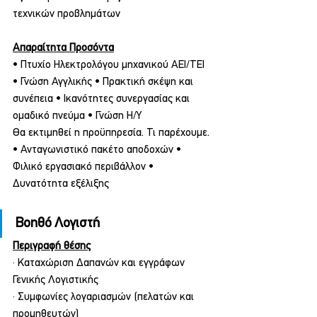
τεχνικών προβλημάτων
Απαραίτητα Προσόντα
• Πτυχίο Ηλεκτρολόγου μηχανικού ΑΕΙ/ΤΕΙ 
• Γνώση Αγγλικής • Πρακτική σκέψη και 
συνέπεια • Ικανότητες συνεργασίας και 
ομαδικό πνεύμα • Γνώση Η/Υ
Θα εκτιμηθεί η προϋπηρεσία. Τι παρέχουμε.
• Ανταγωνιστικό πακέτο αποδοχών • 
Φιλικό εργασιακό περιβάλλον • 
Δυνατότητα εξέλιξης
Βοηθό Λογιστή
Περιγραφή θέσης
· Καταχώριση Δαπανών και εγγράφων 
Γενικής Λογιστικής
· Συμφωνίες λογαριασμών (πελατών και 
προμηθευτών)