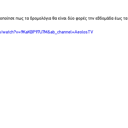
ποίησε πως τα δρομολόγια θα είναι δύο φορές την εβδομάδα έως τα
om/watch?v=9KaKBP97U7M&ab_channel=AeolosTV