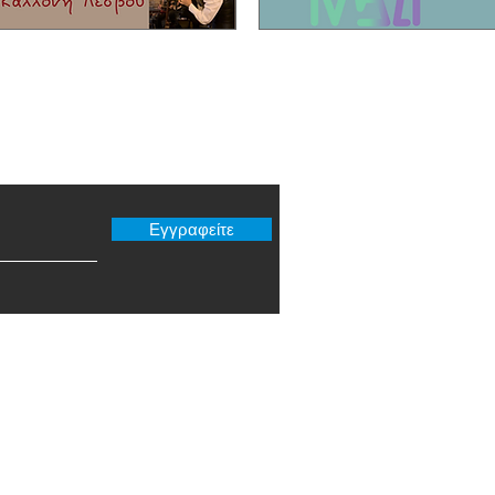
er μας
Εγγραφείτε