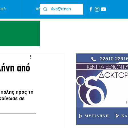
ική
Αθλητικά
Επικοινωνία
λήνη από
ύπολης προς τη 
κοίνωσε σε 