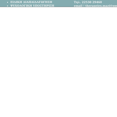
Κεντρική Σελίδα
Όλα τα Νέα
Κοινωνία
Πολιτική
Αθλητικά
Επικοινωνία