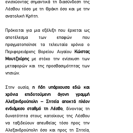
ενισχύοντας σημαντικά τη διασύνδεση της 
Λέσβου τόσο με τη Θράκη όσο και με την 
ανατολική Κρήτη.
Πρόκειται για μια εξέλιξη που έρχεται ως 
αποτέλεσμα των επαφών που 
πραγματοποίησε τα τελευταία χρόνια ο 
Περιφερειάρχης Βορείου Αιγαίου 
Κώστας 
Μουτζούρης
 με στόχο την ενίσχυση των 
μεταφορών και της προσβασιμότητας των 
νησιών.
Στην ουσία, 
η ήδη υπάρχουσα εδώ και 
χρόνια επιδοτούμενη άγονη γραμμή 
Αλεξανδρούπολη – Σητεία αποκτά πλέον 
ενδιάμεσο σταθμό τη Λέσβο
, δίνοντας τη 
δυνατότητα στους κατοίκους της Λέσβου 
να ταξιδεύουν απευθείας τόσο προς την 
Αλεξανδρούπολη όσο και προς τη Σητεία, 