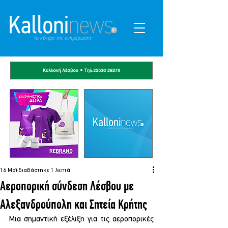
16 Μαΐ
διαβάστηκε 1 λεπτά
Αεροπορική σύνδεση Λέσβου με
Αλεξανδρούπολη και Σητεία Κρήτης
Μια σημαντική εξέλιξη για τις αεροπορικές 