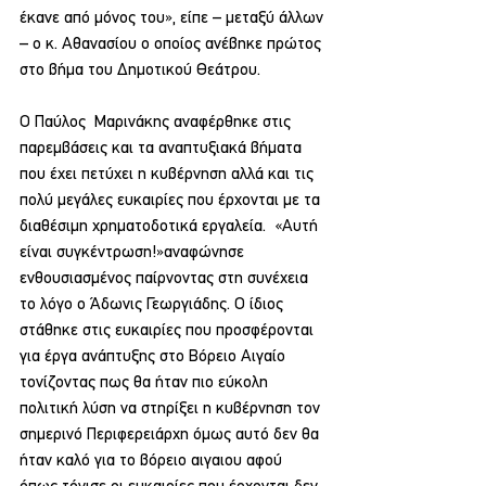
έκανε από μόνος του», είπε – μεταξύ άλλων 
– ο κ. Αθανασίου ο οποίος ανέβηκε πρώτος 
στο βήμα του Δημοτικού Θεάτρου. 
Ο Παύλος  Μαρινάκης αναφέρθηκε στις 
παρεμβάσεις και τα αναπτυξιακά βήματα 
που έχει πετύχει η κυβέρνηση αλλά και τις 
πολύ μεγάλες ευκαιρίες που έρχονται με τα 
διαθέσιμη χρηματοδοτικά εργαλεία.  «Αυτή 
είναι συγκέντρωση!»αναφώνησε 
ενθουσιασμένος παίρνοντας στη συνέχεια 
το λόγο ο Άδωνις Γεωργιάδης. Ο ίδιος 
στάθηκε στις ευκαιρίες που προσφέρονται 
για έργα ανάπτυξης στο Βόρειο Αιγαίο 
τονίζοντας πως θα ήταν πιο εύκολη 
πολιτική λύση να στηρίξει η κυβέρνηση τον 
σημερινό Περιφερειάρχη όμως αυτό δεν θα 
ήταν καλό για το βόρειο αιγαιου αφού 