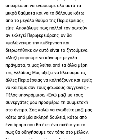
υποχρέωση να ενώσουμε όλα αυτά τα 
μικρά θαύματα και να τα βάλουμε κάτω 
από το μεγάλο θαύμα της Περιφέρειας», 
είπε. Αποκάλυψε πως πολλοί τον ρωτούν 
αν εκλεγεί Περιφερειάρχης, αν θα 
«μαλώνει»με την κυβέρνηση και 
διερωτήθηκε αν αυτό είναι το ζητούμενο. 
«Μαζί μπορούμε να κάνουμε μεγάλα 
πράγματα, τι μας λείπει από τα άλλα μέρη 
της Ελλάδος; Μας αξίζει να βλέπουμε τις 
άλλες Περιφέρειας να καλπάζουνε και εμείς 
να κοιτάμε σαν τους φτωχούς συγγενείς;».
Τέλος υπογράμμισε: «Εγώ μαζί με τους 
συνεργάτες μου προσφέρω τη συμμετοχή 
στο όνειρο. Σας καλώ να ενωθείτε μαζί μας 
κάτω από μία σκληρή δουλειά, κάτω από 
ένα όραμα που θα έχει ένα σχέδιο για το 
πως θα οδηγήσουμε τον τόπο στο μέλλον. 