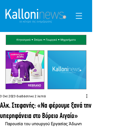
3 Οκτ 2023
διαβάστηκε 2 λεπτά
Αλκ. Στεφανής: «Να φέρουμε ξανά την
υπερηφάνεια στο Βόρειο Αιγαίο»
Παρουσία του υπουργού Εργασίας Άδωνη 