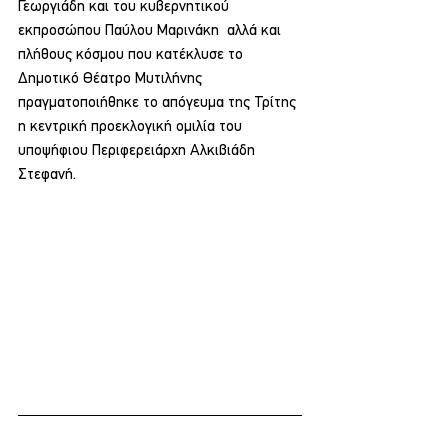
Γεωργιάδη και του κυβερνητικού 
εκπροσώπου Παύλου Μαρινάκη  αλλά και 
πλήθους κόσμου που κατέκλυσε το 
Δημοτικό Θέατρο Μυτιλήνης 
πραγματοποιήθηκε το απόγευμα της Τρίτης 
η κεντρική προεκλογική ομιλία του 
υποψήφιου Περιφερειάρχη Αλκιβιάδη 
Στεφανή.