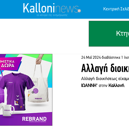
Κεντρική Σελί
24 Μαΐ 2024
διαβάστηκε 1 λε
Αλλαγή διοι
Αλλαγή διοικήσεως είχαμ
ΙΩΑΝΝΗ
" στην 
Καλλονή
.