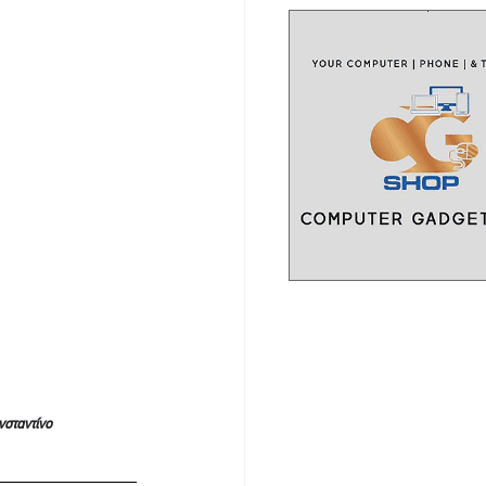
σταντίνο 