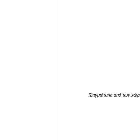
(Στιγμιότυπο από των χώ