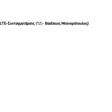
 ΔΤΕ-
Συνταγματάρχης 
(ΠΖ)- 
Βασίλειος Μπονορόπουλος)