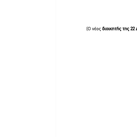
(Ο νέος 
διοικητής της 22