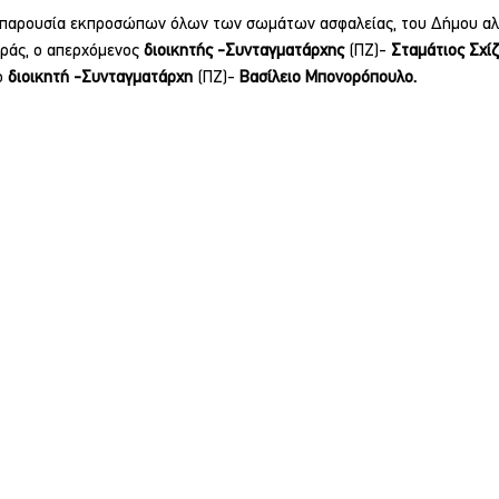
ή παρουσία εκπροσώπων όλων των σωμάτων ασφαλείας, του Δήμου αλ
άς, ο απερχόμενος 
διοικητής -Συνταγματάρχης 
(ΠΖ)- 
Σταμάτιος Σχίζ
ο 
διοικητή -
Συνταγματάρχη 
(ΠΖ)- 
Βασίλειο Μπονορόπουλο.