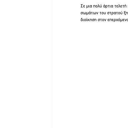
Σε μια πολύ άρτια τελετ
σωμάτων του στρατού ξηρ
διοίκηση στον επερχόμεν