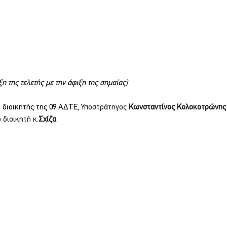
ξη της τελετής με την άφιξη της σημαίας)
 διοικητής της 09 ΑΔΤΕ, 
Υποστράτηγος 
Κωνσταντίνος Κολοκοτρώνης
διοικητή κ.
Σχίζα
.