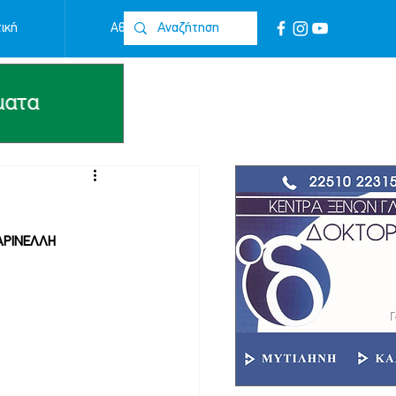
ική
Αθλητικά
Επικοινωνία
ΡΙΝΕΛΛΗ 