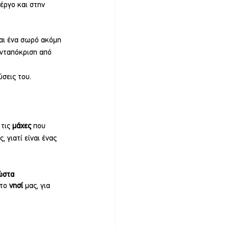
έργο και στην 
αι ένα σωρό ακόμη 
ανταπόκριση από 
ύσεις του.
 τις 
μάχες 
που 
 γιατί είναι ένας 
ώστα 
το 
νησί 
μας, για 