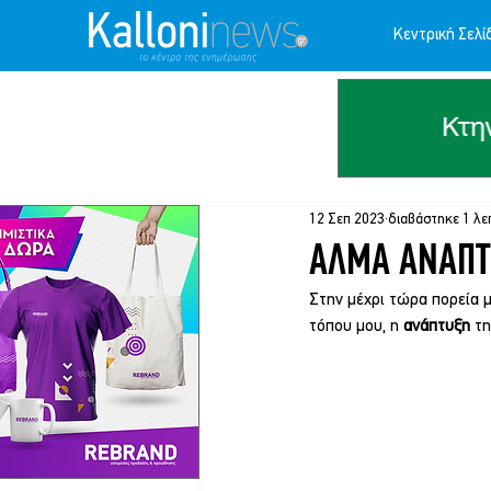
Κεντρική Σελί
12 Σεπ 2023
διαβάστηκε 1 λε
ΑΛΜΑ ΑΝΑΠΤΥ
Στην μέχρι τώρα πορεία μ
τόπου μου, η 
ανάπτυξη
 τ