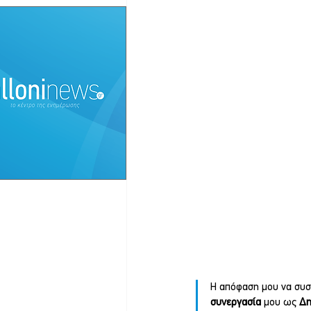
Η απόφαση μου να συσ
συνεργασία 
μου ως 
Δη