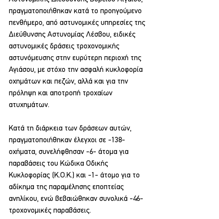
πραγματοποιήθηκαν κατά το προηγούμενο 
πενθήμερο, από αστυνομικές υπηρεσίες της 
Διεύθυνσης Αστυνομίας Λέσβου, ειδικές 
αστυνομικές δράσεις τροχονομικής 
αστυνόμευσης στην ευρύτερη περιοχή της 
Αγιάσου, με στόχο την ασφαλή κυκλοφορία 
οχημάτων και πεζών, αλλά και για την 
πρόληψη και αποτροπή τροχαίων 
ατυχημάτων.
Κατά τη διάρκεια των δράσεων αυτών, 
πραγματοποιήθηκαν έλεγχοι σε -138- 
οχήματα, συνελήφθησαν -6- άτομα για 
παραβάσεις του Κώδικα Οδικής 
Κυκλοφορίας (Κ.Ο.Κ.) και -1- άτομο για το 
αδίκημα της παραμέλησης εποπτείας 
ανηλίκου, ενώ βεβαιώθηκαν συνολικά -46- 
τροχονομικές παραβάσεις.