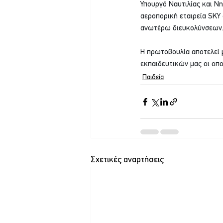
Υπουργό Ναυτιλίας και Νη
αεροπορική εταιρεία SΚΥ 
ανωτέρω διευκολύνσεων
Η πρωτοβουλία αποτελεί 
εκπαιδευτικών μας οι οπο
Παιδεία
Σχετικές αναρτήσεις