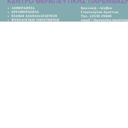
Κεντρική Σελίδα
Όλα τα Νέα
Κοινωνία
Πολιτική
Αθλητικά
Επικοινωνία