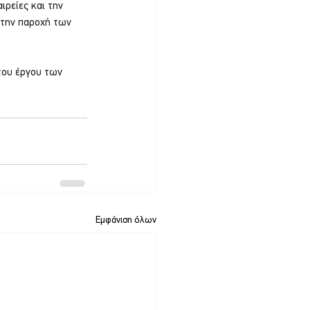
ιρείες και την 
 την παροχή των 
του έργου των 
Εμφάνιση όλων