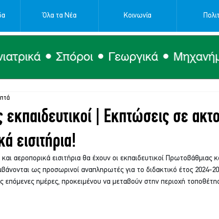
δα
Όλα τα Νέα
Κοινωνία
Πολιτ
επτά
εκπαιδευτικοί | Εκπτώσεις σε ακτ
κά εισιτήρια!
και αεροπορικά εισιτήρια θα έχουν οι εκπαιδευτικοί Πρωτοβάθμιας κ
βάνονται ως προσωρινοί αναπληρωτές για το διδακτικό έτος 2024-202
ις επόμενες ημέρες, προκειμένου να μεταβούν στην περιοχή τοποθέτη