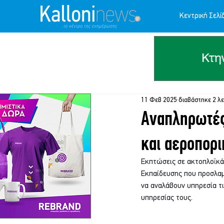
Κεντρική Σελί
11 Φεβ 2025
διαβάστηκε 2 λ
Αναπληρωτές 
και αεροπορι
Εκπτώσεις σε ακτοπλοϊκά 
Εκπαίδευσης που προσλαμ
να αναλάβουν υπηρεσία τ
υπηρεσίας τους.