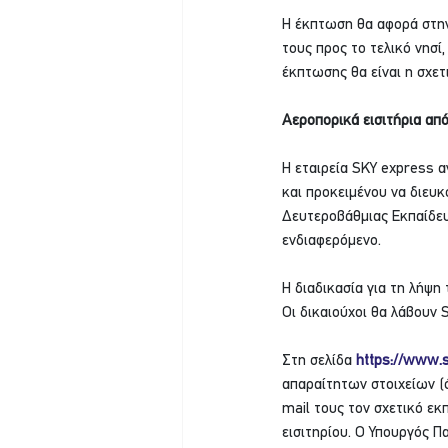
Η έκπτωση θα αφορά στην
τους προς το τελικό νησί
έκπτωσης θα είναι η σχετ
Αεροπορικά εισιτήρια από
H εταιρεία SKY express 
και προκειμένου να διευ
Δευτεροβάθμιας Εκπαίδευ
ενδιαφερόμενο.
Η διαδικασία για τη λήψ
Οι δικαιούχοι θα λάβουν 
Στη σελίδα 
https://www.s
απαραίτητων στοιχείων (ό
mail τους τον σχετικό εκ
εισιτηρίου. Ο Υπουργός Π