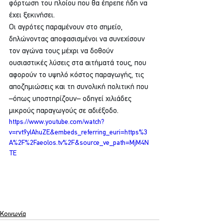
φόρτωση του πλοίου που θα έπρεπε ήδη να 
έχει ξεκινήσει.
Οι αγρότες παραμένουν στο σημείο, 
δηλώνοντας αποφασισμένοι να συνεχίσουν 
τον αγώνα τους μέχρι να δοθούν 
ουσιαστικές λύσεις στα αιτήματά τους, που 
αφορούν το υψηλό κόστος παραγωγής, τις 
αποζημιώσεις και τη συνολική πολιτική που 
–όπως υποστηρίζουν– οδηγεί χιλιάδες 
μικρούς παραγωγούς σε αδιέξοδο.
https://www.youtube.com/watch?
v=rvt9yIAhuZE&embeds_referring_euri=https%3
A%2F%2Faeolos.tv%2F&source_ve_path=MjM4N
TE
Κοινωνία