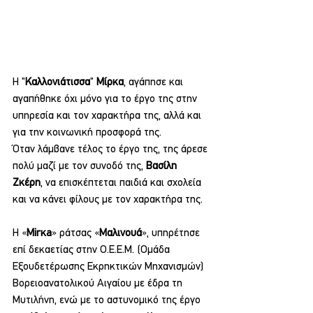
Η "
Καλλονιάτισσα
" 
Μίρκα
, αγάπησε και 
αγαπήθηκε όχι μόνο για το έργο της στην 
υπηρεσία και τον χαρακτήρα της, αλλά και 
για την κοινωνική προσφορά της.
Όταν λάμβανε τέλος το έργο της, της άρεσε 
πολύ μαζί με τον συνοδό της, 
Βασίλη 
Ζκέρη
, να επισκέπτεται παιδιά και σχολεία 
και να κάνει φίλους με τον χαρακτήρα της.
Η «
Mirκa
» ράτσας «
Μαλινουά
», υπηρέτησε 
επί δεκαετίας στην Ο.Ε.Ε.Μ. (Ομάδα 
Εξουδετέρωσης Εκρηκτικών Μηχανισμών) 
Βορειοανατολικού Αιγαίου με έδρα τη 
Μυτιλήνη, ενώ με το αστυνομικό της έργο 