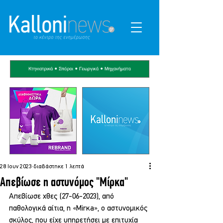
28 Ιουν 2023
διαβάστηκε 1 λεπτά
Απεβίωσε η αστυνόμος "Μίρκα"
Απεβίωσε χθες (27-06-2023), από 
παθολογικά αίτια, η «Mirκa», ο αστυνομικός 
σκύλος, που είχε υπηρετήσει με επιτυχία 