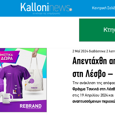
Κεντρική Σελί
2 Μαΐ 2024
διαβάστηκε 2 λεπ
Απεντάχθη απ
στη Λέσβο –
Την ανάκληση της απόφασ
Φράγμα Τσικνιά στη Λέσβ
στις 19 Απριλίου 2024 και
αναπτυσσόμενων περιοχ