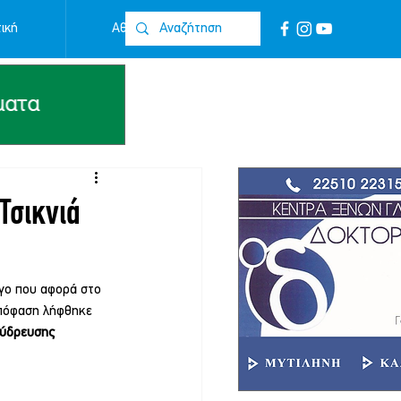
ική
Αθλητικά
Επικοινωνία
Τσικνιά
γο που αφορά στο 
απόφαση λήφθηκε 
ύδρευσης 