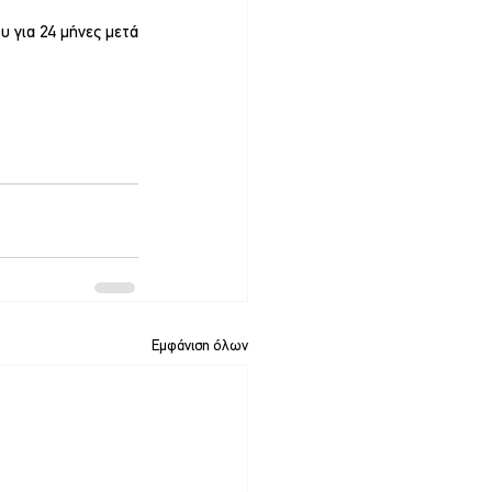
 για 24 μήνες μετά 
Εμφάνιση όλων