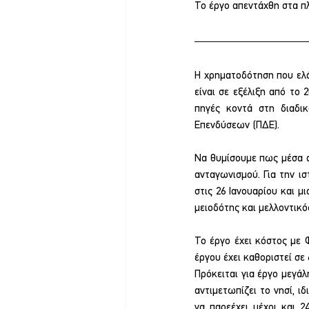
Το έργο απεντάχθη στα π
Η χρηματοδότηση που ελάμ
είναι σε εξέλιξη από το
πηγές κοντά στη διαδι
Επενδύσεων (ΠΔΕ).
Να θυμίσουμε πως μέσα 
ανταγωνισμού. Για την ι
στις 26 Ιανουαρίου και μ
μειοδότης και μελλοντικό
Το έργο έχει κόστος με 
έργου έχει καθοριστεί σε
Πρόκειται για έργο μεγάλ
αντιμετωπίζει το νησί, ι
να παρεέχει μέχρι και 2