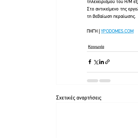
τηλεχειρισμού του Η/Μ ε
Στο αντικείμενο της εργο
τη βεβαίωση περαίωσης.
ΠΗΓΉ | 
YPODOMES.COM
Κοινωνία
Σχετικές αναρτήσεις