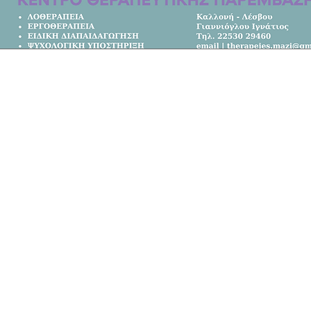
Κεντρική Σελίδα
Όλα τα Νέα
Κοινωνία
Πολιτική
Αθλητικά
Επικοινωνία