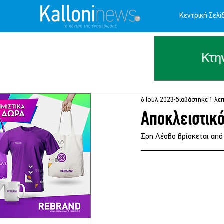
Κεντρική Σελί
6 Ιουλ 2023
διαβάστηκε 1 λε
Αποκλειστικό
Σρη Λέσβο βρίσκεται από 