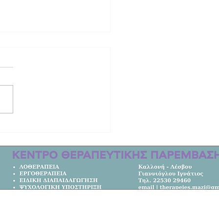
από τη ζωή ο τραγουδιστής Τζον
με καταγωγή από το Μόλυβο!