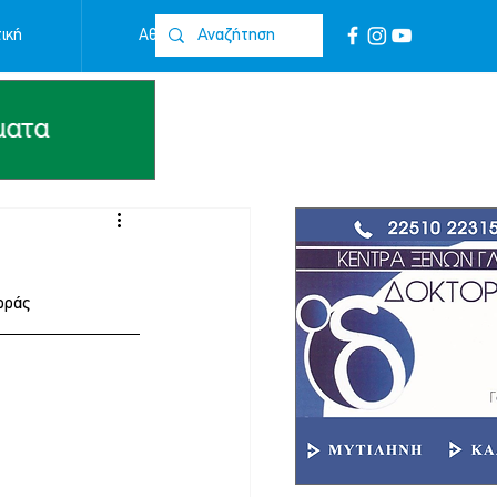
ική
Αθλητικά
Επικοινωνία
ρράς