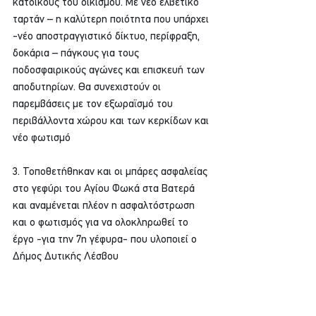
κατοίκους του οικισμού. Με νέο ελβετικό 
ταρτάν – η καλύτερη ποιότητα που υπάρχει 
-νέο αποστραγγιστικό δίκτυο, περίφραξη, 
δοκάρια – πάγκους για τους 
ποδοσφαιρικούς αγώνες και επισκευή των 
αποδυτηρίων. Θα συνεχιστούν οι 
παρεμβάσεις με τον εξωραϊσμό του 
περιβάλλοντα χώρου και των κερκίδων και 
νέο φωτισμό
3. Τοποθετήθηκαν και οι μπάρες ασφαλείας 
στο γεφύρι του Αγίου Φωκά στα Βατερά 
και αναμένεται πλέον η ασφαλτόστρωση 
και ο φωτισμός για να ολοκληρωθεί το 
έργο -για την 7η γέφυρα- που υλοποιεί ο 
Δήμος Δυτικής Λέσβου