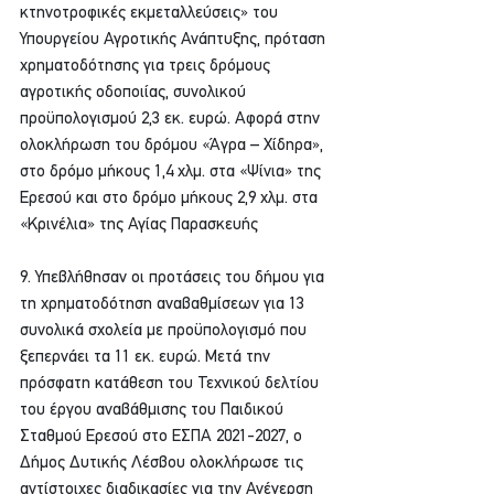
κτηνοτροφικές εκμεταλλεύσεις» του 
Υπουργείου Αγροτικής Ανάπτυξης, πρόταση 
χρηματοδότησης για τρεις δρόμους 
αγροτικής οδοποιίας, συνολικού 
προϋπολογισμού 2,3 εκ. ευρώ. Αφορά στην 
ολοκλήρωση του δρόμου «Άγρα – Χίδηρα», 
στο δρόμο μήκους 1,4 χλμ. στα «Ψίνια» της 
Ερεσού και στο δρόμο μήκους 2,9 χλμ. στα 
«Κρινέλια» της Αγίας Παρασκευής
9. Υπεβλήθησαν οι προτάσεις του δήμου για 
τη χρηματοδότηση αναβαθμίσεων για 13 
συνολικά σχολεία με προϋπολογισμό που 
ξεπερνάει τα 11 εκ. ευρώ. Μετά την 
πρόσφατη κατάθεση του Τεχνικού δελτίου 
του έργου αναβάθμισης του Παιδικού 
Σταθμού Ερεσού στο ΕΣΠΑ 2021-2027, ο 
Δήμος Δυτικής Λέσβου ολοκλήρωσε τις 
αντίστοιχες διαδικασίες για την Ανέγερση 