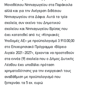
Μονοθέσιου Νηπιαγωγείου στα Παράκοιλα 
αλλά και για την Ανέγερση διθέσιου 
Νηπιαγωγείου στα Δάφια. Αυτά τα τρία 
σχολεία, συν εκείνο του Δημοτικού 
σχολείου και Νηπιαγωγείου Βρίσας που 
έχει κατατεθεί από τις «Κτηριακές 
Υποδομές ΑΕ» με προϋπολογισμό 3.910.00,00 
στο Επιχειρησιακό Πρόγραμμα «Βόρειο 
Αιγαίο 2021-2027», έρχονται να προστεθούν 
στα εννέα (9) σχολεία που ο Δήμος Δυτικής 
Λέσβου έχει υποβάλει πρόταση 
χρηματοδότησης για την ενεργειακή τους 
αναβάθμιση με προϋπολογισμό που 
ξεπερνάει τα 5 εκ. ευρώ