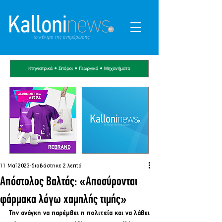
11 Μαΐ 2023
διαβάστηκε 2 λεπτά
Απόστολος Βαλτάς: «Αποσύρονται
φάρμακα λόγω χαμηλής τιμής»
Την ανάγκη να παρέμβει η πολιτεία και να λάβει 