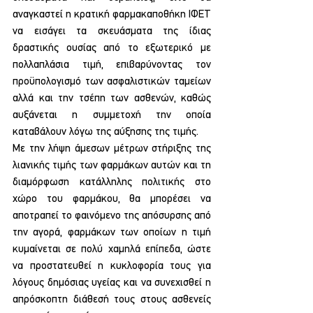
αναγκαστεί η κρατική φαρμακαποθήκη ΙΦΕΤ 
να εισάγει τα σκευάσματα της ίδιας 
δραστικής ουσίας από το εξωτερικό με 
πολλαπλάσια τιμή, επιβαρύνοντας τον 
προϋπολογισμό των ασφαλιστικών ταμείων 
αλλά και την τσέπη των ασθενών, καθώς 
αυξάνεται η συμμετοχή την οποία 
καταβάλουν λόγω της αύξησης της τιμής.
Με την λήψη άμεσων μέτρων στήριξης της 
λιανικής τιμής των φαρμάκων αυτών και τη 
διαμόρφωση κατάλληλης πολιτικής στο 
χώρο του φαρμάκου, θα μπορέσει να 
αποτραπεί το φαινόμενο της απόσυρσης από 
την αγορά, φαρμάκων των οποίων η τιμή 
κυμαίνεται σε πολύ χαμηλά επίπεδα, ώστε 
να προστατευθεί η κυκλοφορία τους για 
λόγους δημόσιας υγείας και να συνεχισθεί η 
απρόσκοπτη διάθεσή τους στους ασθενείς 