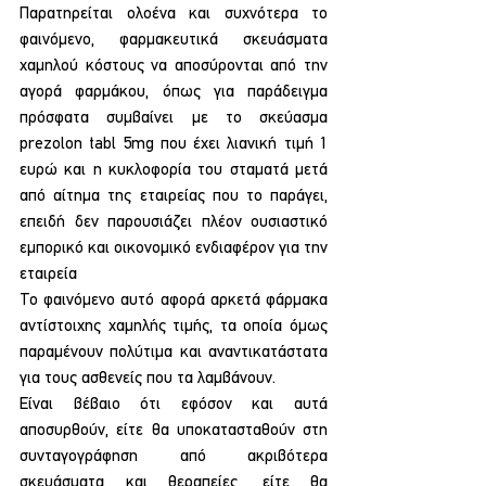
Παρατηρείται ολοένα και συχνότερα το 
φαινόμενο, φαρμακευτικά σκευάσματα 
χαμηλού κόστους να αποσύρονται από την 
αγορά φαρμάκου, όπως για παράδειγμα 
πρόσφατα συμβαίνει με το σκεύασμα 
prezolon tabl 5mg που έχει λιανική τιμή 1 
ευρώ και η κυκλοφορία του σταματά μετά 
από αίτημα της εταιρείας που το παράγει, 
επειδή δεν παρουσιάζει πλέον ουσιαστικό 
εμπορικό και οικονομικό ενδιαφέρον για την 
εταιρεία
Το φαινόμενο αυτό αφορά αρκετά φάρμακα 
αντίστοιχης χαμηλής τιμής, τα οποία όμως 
παραμένουν πολύτιμα και αναντικατάστατα 
για τους ασθενείς που τα λαμβάνουν.
Είναι βέβαιο ότι εφόσον και αυτά 
αποσυρθούν, είτε θα υποκατασταθούν στη 
συνταγογράφηση από ακριβότερα 
σκευάσματα και θεραπείες, είτε θα 