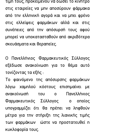
τιμή τους, προκειμένου να δώσει το κίνητρο 
στις εταιρείες να μην αποσύρουν φάρμακα 
από την ελληνική αγορά και να μπει φρένο 
στις ελλείψεις φαρμάκων αλλά και στις 
συνέπειες από την απόσυρσή τους αφού 
μπορεί να υποκατασταθούν από ακριβότερα 
σκευάσματα και θεραπείες.
Ο Πανελλήνιος Φαρμακευτικός Σύλλογος 
εξέδωσε ανακοίνωση για το θέμα αυτό 
τονίζοντας τα εξής :
Το φαινόμενο της απόσυρσης φαρμάκων 
λόγω χαμηλού κόστους επισημαίνει με 
ανακοίνωσή του ο Πανελλήνιος 
Φαρμακευτικός Σύλλογος  ο οποίος 
υπογραμμίζει ότι θα πρέπει να ληφθούν 
μέτρα για την στήριξη της λιανικής τιμής 
των φαρμάκων  ώστε να προστατευθεί η 
κυκλοφορία τους.