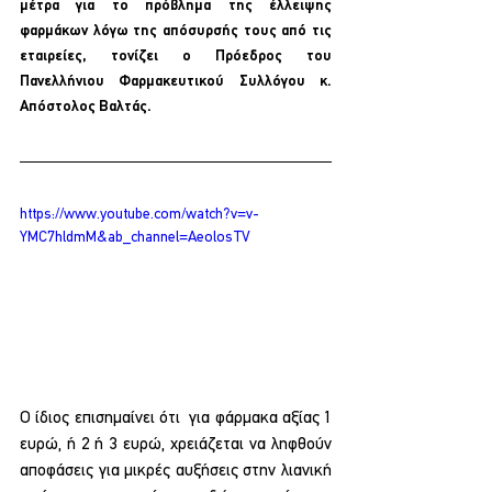
μέτρα για το πρόβλημα της έλλειψης 
φαρμάκων λόγω της απόσυρσής τους από τις 
εταιρείες, τονίζει ο Πρόεδρος του 
Πανελλήνιου Φαρμακευτικού Συλλόγου κ. 
Απόστολος Βαλτάς. 
https://www.youtube.com/watch?v=v-
YMC7hldmM&ab_channel=AeolosTV
Ο ίδιος επισημαίνει ότι  για φάρμακα αξίας 1 
ευρώ, ή 2 ή 3 ευρώ, χρειάζεται να ληφθούν 
αποφάσεις για μικρές αυξήσεις στην λιανική 