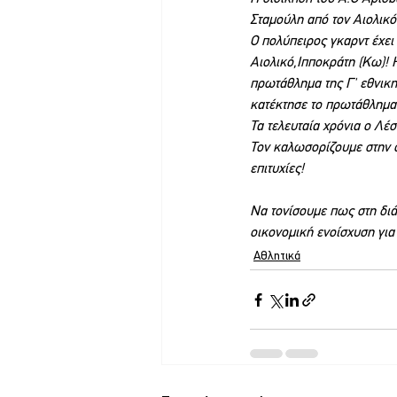
Σταμούλη από τον Αιολικό
Ο πολύπειρος γκαρντ έχει
Αιολικό,Ιπποκράτη (Κω)! 
πρωτάθλημα της Γ' εθνικη
κατέκτησε το πρωτάθλημα
Τα τελευταία χρόνια ο Λέ
Τον καλωσορίζουμε στην ο
επιτυχίες!
Να τονίσουμε πως στη διά
οικονομική ενοίσχυση για 
Αθλητικά