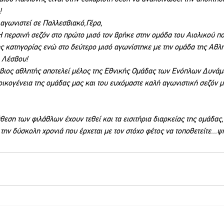
!
 αγωνιστεί σε Παλλεσβιακό,Γέρα,
Η περσινή σεζόν στο πρώτο μισό τον βρήκε στην ομάδα του Αιολικού πο
ς κατηγορίας ενώ στο δεύτερο μισό αγωνίστηκε με την ομάδα της Αθλη
 Λέσβου!
σβιος αθλητής αποτελεί μέλος της Εθνικής Ομάδας των Ενόπλων Δυνά
ικογένεια της ομάδας μας και του ευχόμαστε καλή αγωνιστική σεζόν με
θεση των φιλάθλων έχουν τεθεί και τα εισιτήρια διαρκείας της ομάδας,
την δύσκολη χρονιά που έρχεται με τον στόχο φέτος να τοποθετείτε...ψ