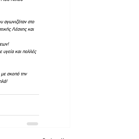
υ αγωνιζόταν στο 
τικής Λέσχης και 
μεων!
 υγεία και πολλές 
 με σκοπό την 
ηλά!