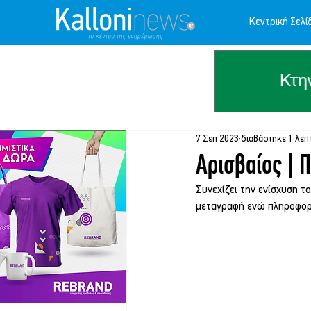
Κεντρική Σελί
7 Σεπ 2023
διαβάστηκε 1 λεπ
Αρισβαίος | 
Συνεχίζει την ενίσχυση τ
μεταγραφή ενώ πληροφορί