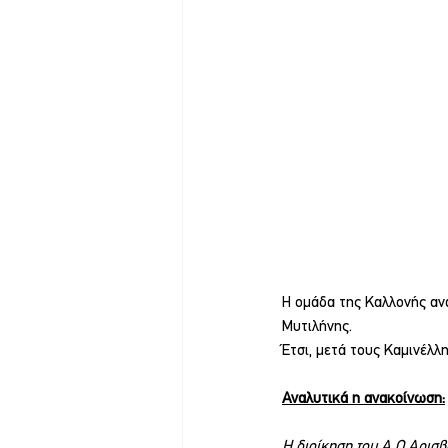
Η ομάδα της Καλλονής αν
Μυτιλήνης.
Έτσι, μετά τους Καμινέλλ
Αναλυτικά η ανακοίνωση:
Η διοίκηση του Α.Ο Αρισβ