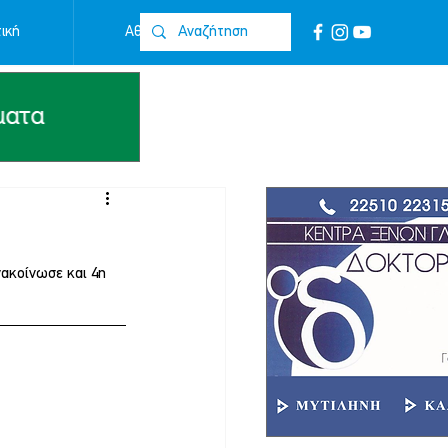
ική
Αθλητικά
Επικοινωνία
ακοίνωσε και 4η 