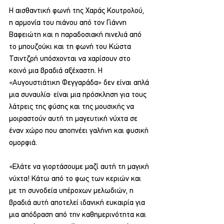
Η αισθαντική φωνή της Χαράς Κουτρολού, 
η αρμονία του πιάνου από τον Γιάννη 
Βαφειώτη και η παραδοσιακή πινελιά από 
το μπουζούκι και τη φωνή του Κώστα 
Τσιντζρή υπόσχονται να χαρίσουν στο 
κοινό μια βραδιά αξέχαστη. Η 
«Αυγουστιάτικη Φεγγαράδα» δεν είναι απλά 
μια συναυλία· είναι μια πρόσκληση για τους 
λάτρεις της φύσης και της μουσικής να 
μοιραστούν αυτή τη μαγευτική νύχτα σε 
έναν χώρο που αποπνέει γαλήνη και φυσική 
ομορφιά.
«Ελάτε να γιορτάσουμε μαζί αυτή τη μαγική 
νύχτα! Κάτω από το φως των κεριών και 
με τη συνοδεία υπέροχων μελωδιών, η 
βραδιά αυτή αποτελεί ιδανική ευκαιρία για 
μια απόδραση από την καθημερινότητα και 