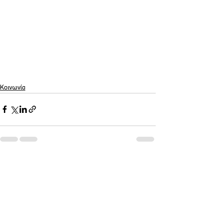
Κοινωνία
Εμφάνιση όλων
Σχετικές αναρτήσεις