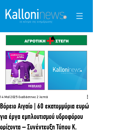
14 Μαΐ 2025
διαβάστηκε 2 λεπτά
Βόρειο Αιγαίο | 60 εκατομμύρια ευρώ
για έργα εμπλουτισμού υδροφόρου
ορίζοντα – Συνέντευξη Τύπου K.