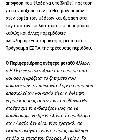
απόφαση που έλαβε να υποβληθεί  πρόταση 
για την αύξηση των διαθέσιμων πόρων 
στον τομέα των υδάτων και έμφαση στα 
έργα για τον εμπλουτισμό του υδροφόρου 
καθώς και άλλες παρεμβάσεις 
ολοκληρωμένου χαρακτήρα, μέσα από το 
Πρόγραμμα ΕΣΠΑ της τρέχουσας περιόδου.
Ο Περιφερειάρχης ανέφερε μεταξύ άλλων:
« 
Η Περιφερειακή Αρχή έχει ευήκοα ώτα 
και αφουγκράζεται τα ζητήματα που 
απασχολούν την κοινωνία. Σήμερα αυτό που 
απασχολεί την κοινωνία είναι η έλλειψη 
νερού και προς αυτήν την κατεύθυνση θα 
στρέψουμε το ενδιαφέρον μας για να 
βοηθήσουμε να βρεθεί λύση. Το πρόβλημα 
στην Λέσβο δεν είναι τόσο τραγικό, για 
έκτακτη ανάγκη, υπάρχει όμως πρόβλημα 
σε όλα τα νησιά του Βορείου Αιγαίου. Το 