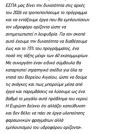
ΕΣΠΑ μας δίνει την δυνατότητα στις αρχές 
του 2026 να τροποποιήσουμε το πρόγραμμα 
και να εντάξουμε έργα που θα εμπλουτίσουν 
τον υδροφόρο ορίζοντα ώστε να 
αντιμετωπιστεί η λειψυδρία. Για τον σκοπό 
αυτό έχουμε την δυνατότητα να διαθέσουμε 
έως και το 15% του προγράμματος, ένα 
ποσό της τάξης μέχρι των 60 εκατομμυρίων. 
Με συνεργάτη έναν ειδικό σύμβουλο θα 
καταρτιστεί στρατηγικό σχέδιο για όλα τα 
νησιά του Βορείου Αιγαίου, ώστε να δούμε 
τις ανάγκες και πως μπορούμε μέσα από 
έργα και παρεμβάσεις να λύσουμε ως ένα 
βαθμό το μεγάλο αυτό πρόβλημα του νερού. 
Η Ευρώπη δείχνει ότι αλλάζει κατεύθυνση 
και δεν θέλει να πάει σε έργα υλοποίησης 
φαραωνικών φραγμάτων αλλά 
εμπλουτισμού του υδροφόρου ορίζοντα
».