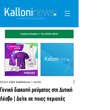
26 Σεπ 2023
διαβάστηκε 1 λεπτά
Γενική διακοπή ρεύματος στη Δυτική
Λέσβο | Δείτε σε ποιες περιοχές