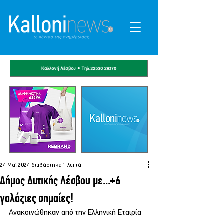
24 Μαΐ 2024
διαβάστηκε 1 λεπτά
Δήμος Δυτικής Λέσβου με...+6
γαλάζιες σημαίες!
Ανακοινώθηκαν από την Ελληνική Εταιρία 