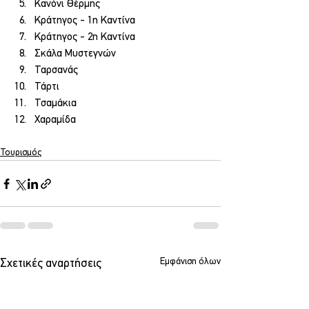
Κανόνι Θέρμης
Κράτηγος - 1η Καντίνα
Κράτηγος - 2η Καντίνα
Σκάλα Μυστεγνών
Ταρσανάς
Τάρτι
Τσαμάκια
Χαραμίδα
Τουρισμός
Εμφάνιση όλων
Σχετικές αναρτήσεις