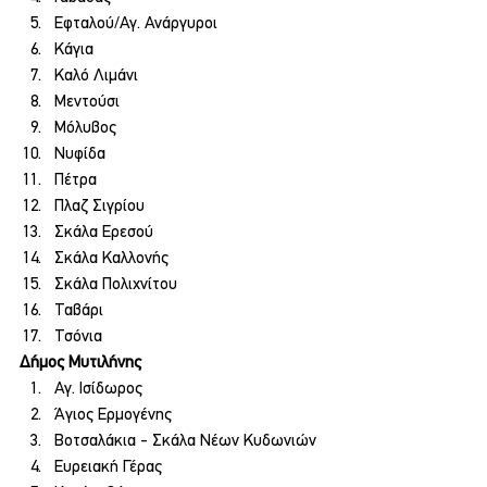
Εφταλού/Αγ. Ανάργυροι
Κάγια
Καλό Λιμάνι
Μεντούσι
Μόλυβος
Νυφίδα
Πέτρα
Πλαζ Σιγρίου
Σκάλα Ερεσού
Σκάλα Καλλονής
Σκάλα Πολιχνίτου
Ταβάρι
Τσόνια
Δήμος Μυτιλήνης
Αγ. Ισίδωρος
Άγιος Ερμογένης
Βοτσαλάκια - Σκάλα Νέων Κυδωνιών
Ευρειακή Γέρας