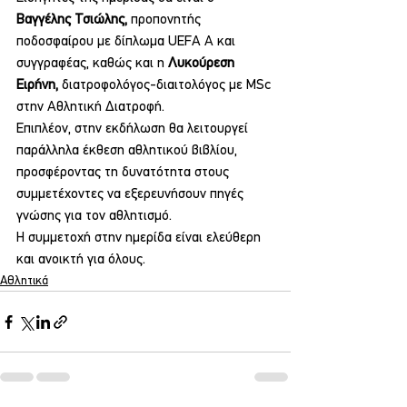
Βαγγέλης Τσιώλης,
 προπονητής 
ποδοσφαίρου με δίπλωμα UEFA A και 
συγγραφέας, καθώς και η 
Λυκούρεση 
Ειρήνη,
 διατροφολόγος-διαιτολόγος με MSc 
στην Αθλητική Διατροφή.
Επιπλέον, στην εκδήλωση θα λειτουργεί 
παράλληλα έκθεση αθλητικού βιβλίου, 
προσφέροντας τη δυνατότητα στους 
συμμετέχοντες να εξερευνήσουν πηγές 
γνώσης για τον αθλητισμό.
Η συμμετοχή στην ημερίδα είναι ελεύθερη 
και ανοικτή για όλους.
Αθλητικά