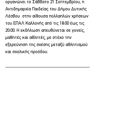
οργανώνει το Σάββατο 21 Σεπτεμβρίου, η 
Αντιδημαρχία Παιδείας του Δήμου Δυτικής 
Λέσβου  στην αίθουσα πολλαπλών χρήσεων 
του ΕΠΑΛ Καλλονής από τις 18:00 έως τις 
20:00. Η εκδήλωση απευθύνεται σε γονείς, 
μαθητές και αθλητές, με στόχο την 
εξερεύνηση της σχέσης μεταξύ αθλητισμού 
και σχολικής προόδου.