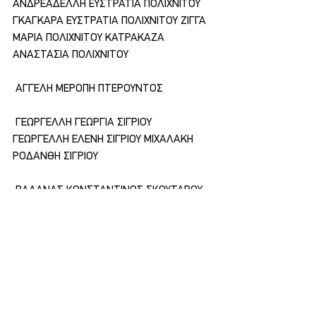
ΑΝΔΡΕΑΔΕΛΛΗ ΕΥΣΤΡΑΤΙΑ ΠΟΛΙΧΝΙΤΟΥ 
ΓΚΑΓΚΑΡΑ ΕΥΣΤΡΑΤΙΑ ΠΟΛΙΧΝΙΤΟΥ ΖΙΓΓΑ 
ΜΑΡΙΑ ΠΟΛΙΧΝΙΤΟY ΚΑΤΡΑΚΑΖΑ 
ΑΝΑΣΤΑΣΙΑ ΠΟΛΙΧΝΙΤΟΥ
 ΑΓΓΕΛΗ ΜΕΡΟΠΗ ΠΤΕΡΟΥΝΤΟΣ
 ΓΕΩΡΓΕΛΛΗ ΓΕΩΡΓΙΑ ΣΙΓΡΙΟΥ 
ΓΕΩΡΓΕΛΛΗ ΕΛΕΝΗ ΣΙΓΡΙΟΥ ΜΙΧΑΛΑΚΗ 
ΡΟΔΑΝΘΗ ΣΙΓΡΙΟΥ
 ΒΑΛΑΝΑΣ ΚΩΝΣΤΑΝΤΙΝΟΣ ΣΚΟΥΤΑΡΟΥ 
ΚΟΝΤΟΣ ΕΥΣΤΡΑΤΙΟΣ ΣΚΟΥΤΑΡΟΥ 
ΜΑΡΓΑΡΙΤΗΣ ΑΡΙΣΤΕΙΔΗΣ ΣΚΟΥΤΑΡΟΥ 
ΜΙΧΑΛΑΚΗΣ ΜΑΤΘΑΙΟΣ ΣΚΟΥΤΑΡΟΥ 
ΤΡΙΑΝΤΑΦΥΛΛΟΥ ΗΛΙΑΣ ΣΚΟΥΤΑΡΟΥ 
ΚΩΝΣΤΑΝΤΙΝΙΔΟΥ ΜΑΡΙΑ ΣΚΟΥΤΑΡΟΥ 
ΜΟΛΒΑΛΗ ΒΑΣΙΛΙΚΗ ΣΚΟΥΤΑΡΟΥ 
ΧΑΛΚΙΩΤΗ ΣΤΑΥΡΟΝΙΚΗ ΣΚΟΥΤΑΡΟΥ 