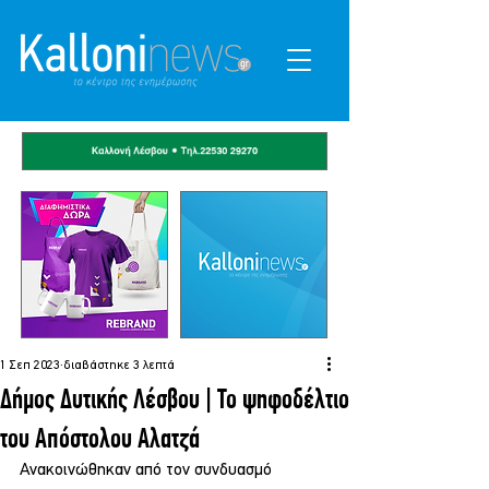
1 Σεπ 2023
διαβάστηκε 3 λεπτά
Δήμος Δυτικής Λέσβου | Το ψηφοδέλτιο
του Απόστολου Αλατζά
Ανακοινώθηκαν από τον συνδυασμό 