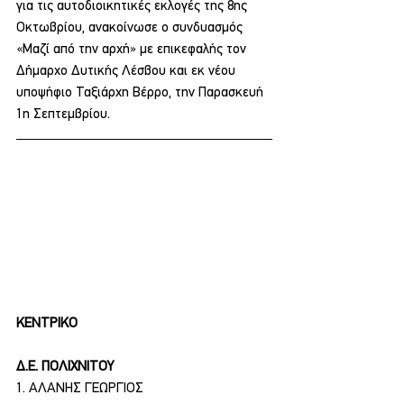
για τις αυτοδιοικητικές εκλογές της 8ης 
Οκτωβρίου, ανακοίνωσε ο συνδυασμός 
«Μαζί από την αρχή» με επικεφαλής τον 
Δήμαρχο Δυτικής Λέσβου και εκ νέου 
υποψήφιο Ταξιάρχη Βέρρο, την Παρασκευή 
1η Σεπτεμβρίου.
ΚΕΝΤΡΙΚΟ
Δ.Ε. ΠΟΛΙΧΝΙΤΟΥ
1. ΑΛΑΝΗΣ ΓΕΩΡΓΙΟΣ