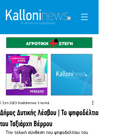
1 Σεπ 2023
διαβάστηκε 3 λεπτά
Δήμος Δυτικής Λέσβου | Το ψηφοδέλτιο
του Ταξιάρχη Βέρρου
Την τελική σύνθεση του ψηφοδελτίου του 