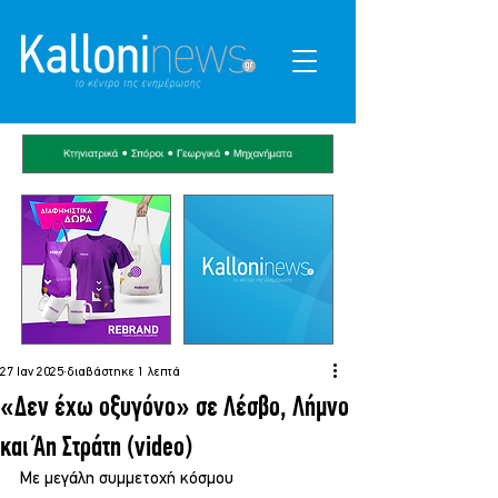
27 Ιαν 2025
διαβάστηκε 1 λεπτά
«Δεν έχω οξυγόνο» σε Λέσβο, Λήμνο
και Άη Στράτη (video)
Με μεγάλη συμμετοχή κόσμου 