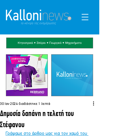
30 Ιαν 2024
διαβάστηκε 1 λεπτά
Δημοσία δαπάνη η τελετή του
Στέφανου
Γράψαμε στο άρθρο μας για τον χαμό του 