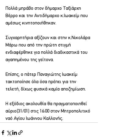
Πολλά μπράβο στον δήμαρχο Ταξιάρχη 
Βέρρο και την Αντιδήμαρχο κ.Ιωακείμ που 
αμέσως κινητοποιήθηκαν.
Συγχαρητήρια αξίζουν και στην κ.Νικολάρα 
Μάρω που από την πρώτη στιγμή 
ενδιαφέρθηκε για πολλά διαδικαστικά του 
αγαπημένου της γείτονα.
Επίσης, ο πάτερ Παναγιώτης Ιωακείμ 
τακτοποίησε όλα όσα πρέπει για την 
τελετή, δίχως φυσικά καμία αποζημίωση.
Η εξόδιος ακολουθία θα πραγματοποιηθεί 
αύριο(31/01) στις 16:00 στον Μητροπολιτικό 
ναό Αγίου Ιωάννου Καλλονής.