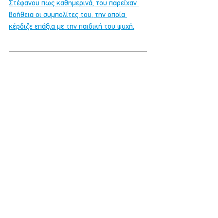
Στέφανου πως καθημερινά, του παρείχαν 
βοήθεια οι συμπολίτες του, την οποία 
κέρδιζε επάξια με την παιδική του ψυχή.