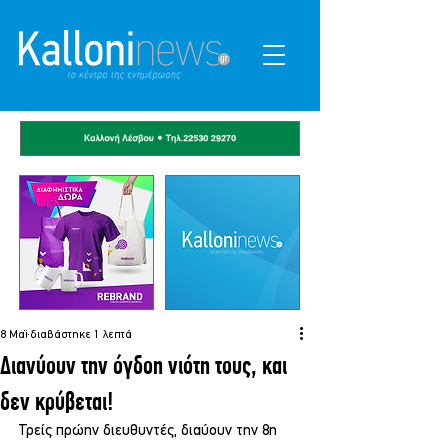
8 Μαΐ
διαβάστηκε 1 λεπτά
Διανύουν την όγδοη νιότη τους, και
δεν κρύβεται!
Τρείς πρώην διευθυντές, διαύουν την 8η 