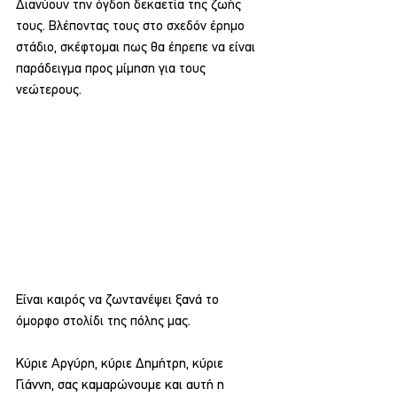
Διανύουν την όγδοη δεκαετία της ζωής 
τους. Βλέποντας τους στο σχεδόν έρημο 
στάδιο, σκέφτομαι πως θα έπρεπε να είναι 
παράδειγμα προς μίμηση για τους 
νεώτερους. 
Είναι καιρός να ζωντανέψει ξανά το 
όμορφο στολίδι της πόλης μας.
Κύριε Αργύρη, κύριε Δημήτρη, κύριε 
Γιάννη, σας καμαρώνουμε και αυτή η 