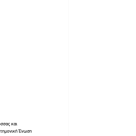
σσας και 
στημονική Ένωση 