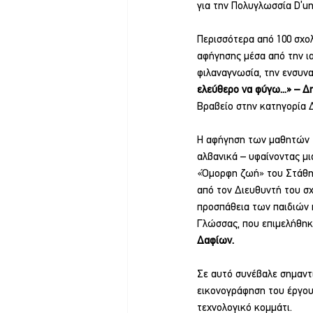
για την Πολυγλωσσία D’une
Περισσότερα από 100 σχο
αφήγησης μέσα από την ια
φιλαναγνωσία, την ενσυνα
ελεύθερο να φύγω...» – 
Βραβείο στην κατηγορία Δ
Η αφήγηση των μαθητών τη
αλβανικά – υφαίνοντας μι
«Όμορφη ζωή» του Στάθη 
από τον Διευθυντή του σχο
προσπάθεια των παιδιών κ
Γλώσσας, που επιμελήθηκ
Δαφίων.
Σε αυτό συνέβαλε σημαντι
εικονογράφηση του έργου
τεχνολογικό κομμάτι.