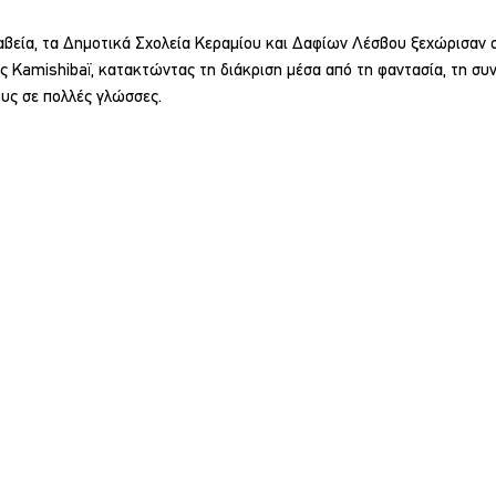
αβεία, τα Δημοτικά Σχολεία Κεραμίου και Δαφίων Λέσβου ξεχώρισαν 
Kamishibaï, κατακτώντας τη διάκριση μέσα από τη φαντασία, τη συν
υς σε πολλές γλώσσες.