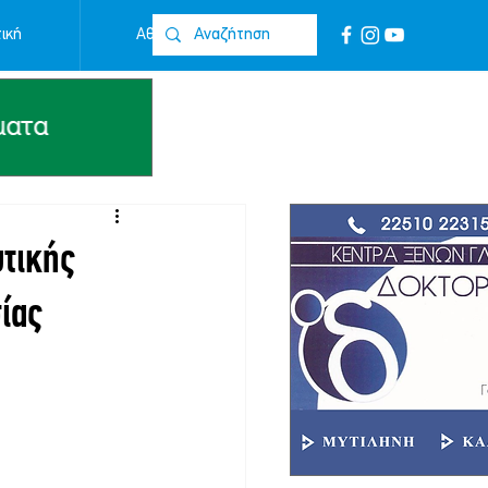
ική
Αθλητικά
Επικοινωνία
υτικής
ίας