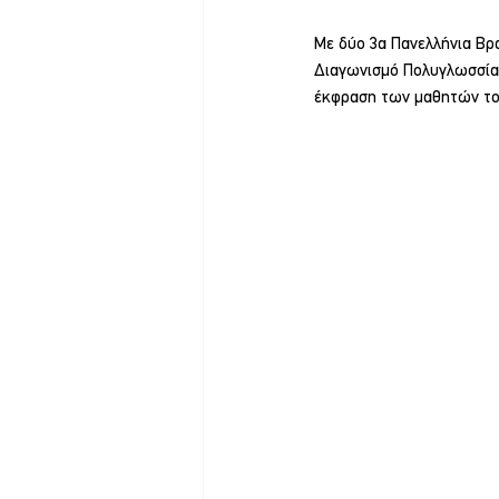
Με δύο 3α Πανελλήνια Βρ
Διαγωνισμό Πολυγλωσσίας 
έκφραση των μαθητών το