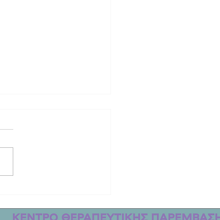
ινητική ιστορία των δύο γυναικών
οτώθηκαν στο τροχαίο στη Λέσβο |
μετακομίσει από την Αυστραλία στο