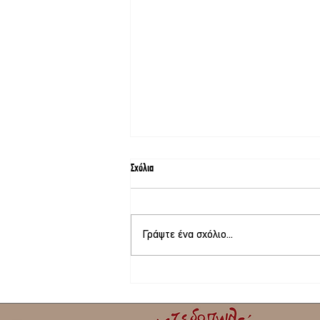
Σχόλια
Γράψτε ένα σχόλιο...
Στο τελικό στάδιο το θερινό σινεμά στη
Σκάλα Καλλονής