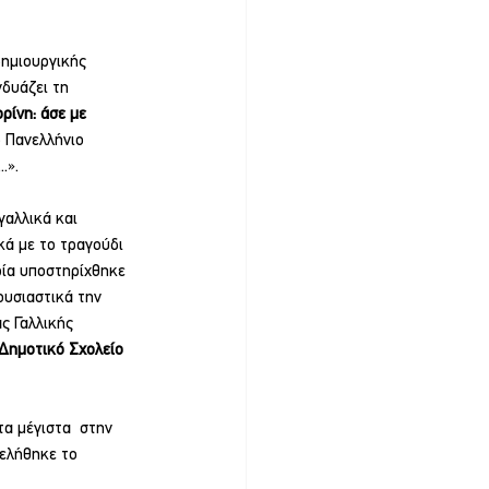
ημιουργικής 
δυάζει τη 
ρίνη: άσε με 
 Πανελλήνιο 
.». 
αλλικά και 
κά με το τραγούδι 
ία υποστηρίχθηκε 
ουσιαστικά την 
ς Γαλλικής 
Δημοτικό Σχολείο 
α μέγιστα  στην 
μελήθηκε το 