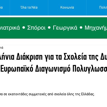
δα
Όλα τα Νέα
Κοινωνία
Πολιτ
πτά
ήνια Διάκριση για τα Σχολεία της Δ
 Ευρωπαϊκό Διαγωνισμό Πολυγλωσσ
σα σε εκατοντάδες συμμετοχές από σχολεία όλης της Ελλάδας.