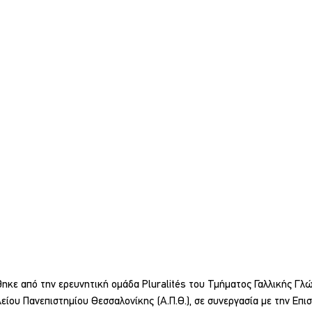
ηκε από την ερευνητική ομάδα Pluralités του Τμήματος Γαλλικής Γλώ
είου Πανεπιστημίου Θεσσαλονίκης (Α.Π.Θ.), σε συνεργασία με την Επι