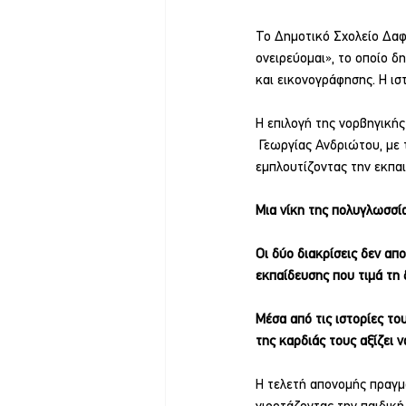
Το Δημοτικό Σχολείο Δαφ
ονειρεύομαι», το οποίο δ
και εικονογράφησης. Η ισ
Η επιλογή της νορβηγικής
 Γεωργίας Ανδριώτου, με
εμπλουτίζοντας την εκπαι
Μια νίκη της πολυγλωσσία
Οι δύο διακρίσεις δεν απ
εκπαίδευσης που τιμά τη 
Μέσα από τις ιστορίες το
της καρδιάς τους αξίζει ν
Η τελετή απονομής πραγμ