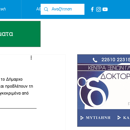
ική
Αθλητικά
Επικοινωνία
ε το Δήμαρχο 
και προβλέπουν τη 
υγκεκριμένα από 