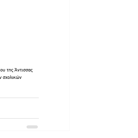
ου της Άντισσας 
ν σχολικών 