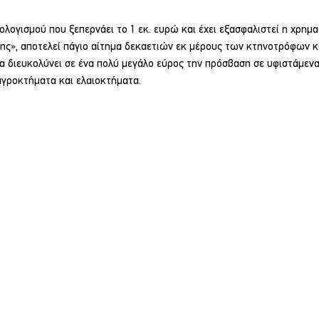
λογισμού που ξεπερνάει το 1 εκ. ευρώ και έχει εξασφαλιστεί η χρημ
σης», αποτελεί πάγιο αίτημα δεκαετιών εκ μέρους των κτηνοτρόφων κ
α διευκολύνει σε ένα πολύ μεγάλο εύρος την πρόσβαση σε υφιστάμενα
αγροκτήματα και ελαιοκτήματα.