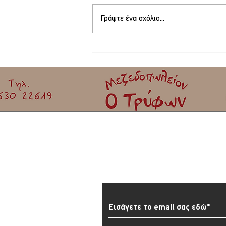
Γράψτε ένα σχόλιο...
Στο τελικό στάδιο το θερινό σινεμά στη
Σκάλα Καλλονής
Εγγραφείτε στο Newslett