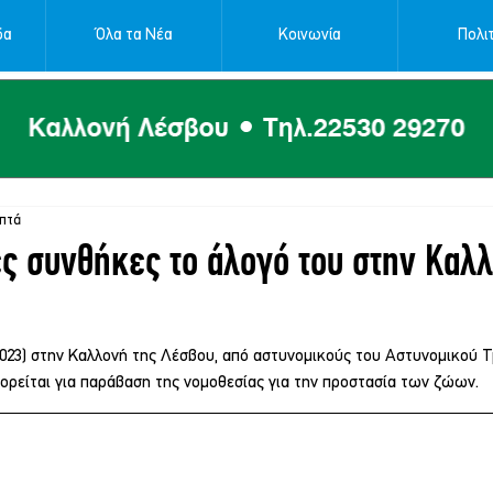
δα
Όλα τα Νέα
Κοινωνία
Πολιτ
επτά
ες συνθήκες το άλογό του στην Καλλ
2023) στην Καλλονή της Λέσβου, από αστυνομικούς του Αστυνομικού Τ
ορείται για παράβαση της νομοθεσίας για την προστασία των ζώων.