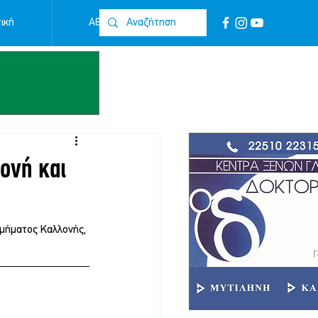
ική
Αθλητικά
Επικοινωνία
ονή και
μήματος Καλλονής, 