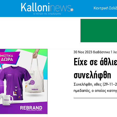
Κεντρική Σελί
30 Νοε 2023
διαβάστηκε 1 λ
Είχε σε άθλι
συνελήφθη
Συνελήφθη, χθες (29-11-
ημεδαπός, ο οποίος κατηγ