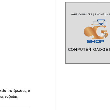
εία της έρευνας, ο 
ες ευζωίας.