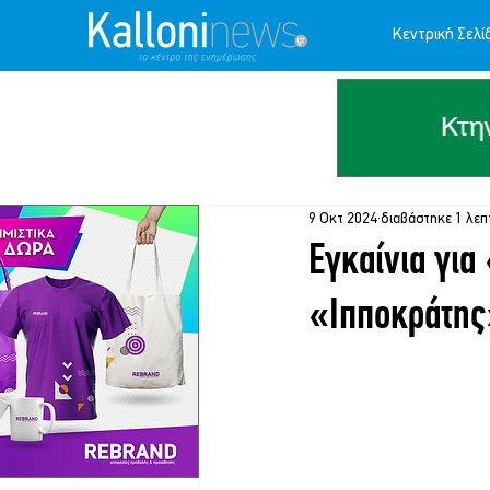
Κεντρική Σελί
9 Οκτ 2024
διαβάστηκε 1 λεπ
Εγκαίνια για
«Ιπποκράτης