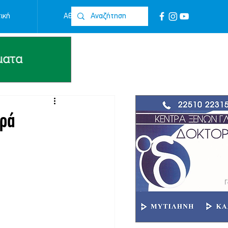
ική
Αθλητικά
Επικοινωνία
τρά