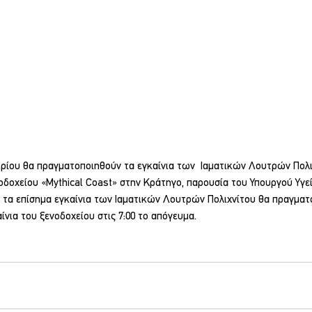
ίου θα πραγματοποιηθούν τα εγκαίνια των  Ιαματικών Λουτρών Πολι
οδοχείου «Mythical Coast» στην Κράτηγο, παρουσία του Υπουργού Υγε
 τα επίσημα εγκαίνια των Ιαματικών Λουτρών Πολιχνίτου θα πραγματ
ίνια του ξενοδοχείου στις 7:00 το απόγευμα.