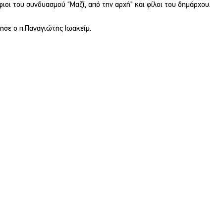
οι του συνδυασμού "Μαζί, από την αρχή" και φίλοι του δημάρχου.
ησε ο π.Παναγιώτης Ιωακείμ.