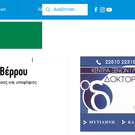
ική
Αθλητικά
Επικοινωνία
 Βέρρου
ρχος και υποψήφιος 