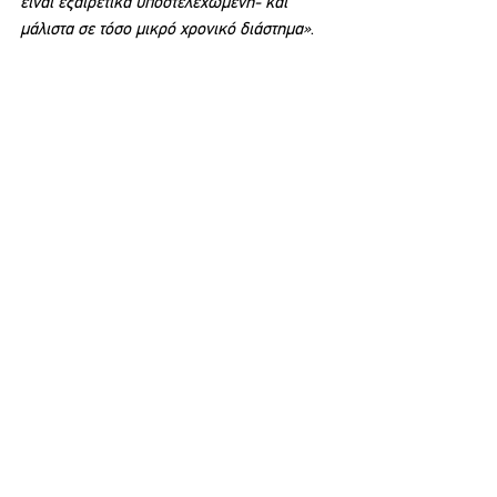
είναι εξαιρετικά υποστελεχωμένη- και 
μάλιστα σε τόσο μικρό χρονικό διάστημα»
.