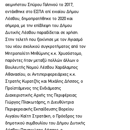
αειμνήστου Σπύρου Γαληνού το 2017, 
εντάχθηκε στο ΕΣΠΑ επί ενιαίου Δήμου 
Λέσβου, δημοπρατήθηκε το 2020 και 
σήμερα, με την επίβλεψη του Δήμου 
Δυτικής Λέσβου παραδίδεται σε χρήση.
Στην τελετή που ξεκίνησε με τον Αγιασμό 
του νέου σχολικού συγκροτήματος από τον 
Μητροπολίτη Μηθύμνης κ.κ. Χρυσόστομο, 
παρόντες ήταν μεταξύ πολλών άλλων ο 
Βουλευτής Νομού Λέσβου Χαράλαμπος 
Αθανασίου, οι Αντιπεριφερειάρχες κ.κ. 
Στρατής Κυρατζής και Μιχάλης Δήσσος, ο 
Προϊστάμενος της Ενδιάμεσης 
Διαχειριστικής Αρχής της Περιφέρειας 
Γιώργος Πλακωτάρης, η Διευθύντρια 
Περιφερειακής Εκπαίδευσης Βορείου 
Αιγαίου Καίτη Στρατάκη, ο Πρόεδρος του 
δημοτικού συμβουλίου του Δήμου Δυτικής 