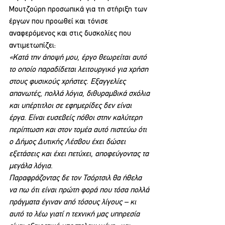
Μουτζούρη προσωπικά για τη στήριξη των 
έργων που προωθεί και τόνισε 
αναφερόμενος και στις δυσκολίες που 
αντιμετωπίζει:
«Κατά την άποψή μου, έργο θεωρείται αυτό 
το οποίο παραδίδεται λειτουργικό για χρήση 
στους φυσικούς χρήστες. Εξαγγελίες 
απανωτές, πολλά λόγια, διθυραμβικά σχόλια 
και υπέρτιτλοι σε εφημερίδες δεν είναι 
έργα. Είναι ευσεβείς πόθοι στην καλύτερη 
περίπτωση και στον τομέα αυτό πιστεύω ότι 
ο Δήμος Δυτικής Λέσβου έχει δώσει 
εξετάσεις και έχει πετύχει, αποφεύγοντας τα 
μεγάλα λόγια.
Παραφράζοντας δε τον Τσόρτσιλ θα ήθελα 
να πω ότι είναι πρώτη φορά που τόσα πολλά 
πράγματα έγιναν από τόσους λίγους – κι 
αυτό το λέω γιατί η τεχνική μας υπηρεσία 