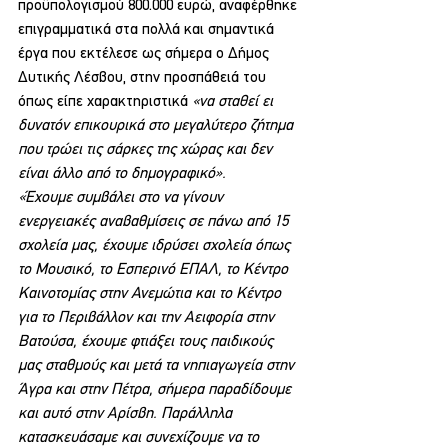
προϋπολογισμού 800.000 ευρώ, αναφέρθηκε 
επιγραμματικά στα πολλά και σημαντικά 
έργα που εκτέλεσε ως σήμερα ο Δήμος 
Δυτικής Λέσβου, στην προσπάθειά του 
όπως είπε χαρακτηριστικά 
«να σταθεί ει 
δυνατόν επικουρικά στο μεγαλύτερο ζήτημα 
που τρώει τις σάρκες της χώρας και δεν 
είναι άλλο από το δημογραφικό».
«Έχουμε συμβάλει στο να γίνουν 
ενεργειακές αναβαθμίσεις σε πάνω από 15 
σχολεία μας, έχουμε ιδρύσει σχολεία όπως 
το Μουσικό, το Εσπερινό ΕΠΑΛ, το Κέντρο 
Καινοτομίας στην Ανεμώτια και το Κέντρο 
για το Περιβάλλον και την Αειφορία στην 
Βατούσα, έχουμε φτιάξει τους παιδικούς 
μας σταθμούς και μετά τα νηπιαγωγεία στην 
Άγρα και στην Πέτρα, σήμερα παραδίδουμε 
και αυτό στην Αρίσβη. Παράλληλα 
κατασκευάσαμε και συνεχίζουμε να το 