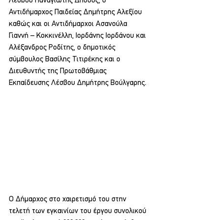
Λέσβου Παναγιώτης Δήσσος, ο 
Αντιδήμαρχος Παιδείας Δημήτρης Αλεξίου 
καθώς και οι Αντιδήμαρχοι Ασανούλα 
Γιαννή – Κοκκινέλλη, Ιορδάνης Ιορδάνου και 
Αλέξανδρος Ροδίτης, ο δημοτικός 
σύμβουλος Βασίλης Τιτιρέκης και ο 
Διευθυντής της Πρωτοβάθμιας 
Εκπαίδευσης Λέσβου Δημήτρης Βούλγαρης.
Ο Δήμαρχος στο χαιρετισμό του στην 
τελετή των εγκαινίων του έργου συνολικού 