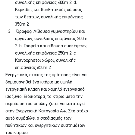
συνολικής επιφάνειας 400m 2. d. 
Κερκίδες και βοηθητικούς χώρους 
των θεατών, συνολικής επιφάνειας 
350m 2.
 Όροφος: Αίθουσα γυμναστηρίου και 
οργάνων, συνολικής επιφάνειας 200m 
2. b. Γραφεία και αίθουσα συσκέψεων, 
συνολικής επιφάνειας 250m 2. c. 
Κοινόχρηστοι χώροι, συνολικής 
επιφάνειας 650m 2.
Ενεργειακά, στόχος της πρότασης είναι να 
δημιουργηθεί ένα κτήριο με υψηλή 
ενεργειακή κλάση και χαμηλό ενεργειακό 
ισοζύγιο. Ειδικότερα, το κτίριο μετά την 
περαίωσή του υπολογίζεται να καταταγεί 
στην Ενεργειακή Κατηγορία Α+. Στο στόχο 
αυτό συμβάλλει ο σχεδιασμός των 
παθητικών και ενεργητικών συστημάτων 
του κτιρίου.