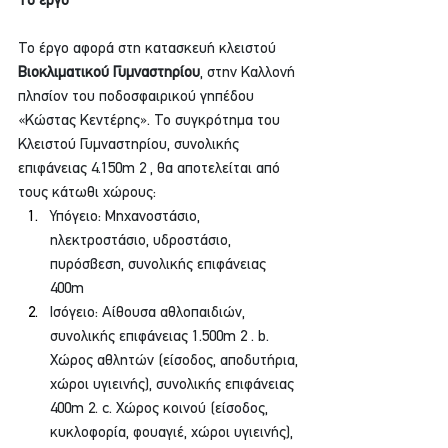
Το έργο
Το έργο αφορά στη κατασκευή κλειστού 
Βιοκλιματικού Γυμναστηρίου
, στην Καλλονή 
πλησίον του ποδοσφαιρικού γηπέδου 
«Κώστας Κεντέρης». Το συγκρότημα του 
Κλειστού Γυμναστηρίου, συνολικής 
επιφάνειας 4.150m 2 , θα αποτελείται από 
τους κάτωθι χώρους:
Υπόγειο: Μηχανοστάσιο, 
ηλεκτροστάσιο, υδροστάσιο, 
πυρόσβεση, συνολικής επιφάνειας 
400m
Ισόγειο: Αίθουσα αθλοπαιδιών, 
συνολικής επιφάνειας 1.500m 2 . b. 
Χώρος αθλητών (είσοδος, αποδυτήρια, 
χώροι υγιεινής), συνολικής επιφάνειας 
400m 2. c. Χώρος κοινού (είσοδος, 
κυκλοφορία, φουαγιέ, χώροι υγιεινής), 