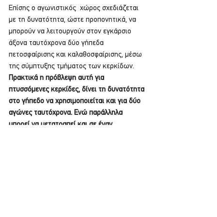
Επίσης ο αγωνιστικός  χώρος σχεδιάζεται 
με τη δυνατότητα, ώστε προπονητικά, να 
μπορούν να λειτουργούν στον εγκάρσιο 
άξονα ταυτόχρονα δύο γήπεδα 
πετοσφαίρισης και καλαθοσφαίρισης, μέσω 
της σύμπτυξης τμήματος των κερκίδων. 
Πρακτικά η πρόβλεψη αυτή για 
πτυσσόμενες κερκίδες, δίνει τη δυνατότητα 
στο γήπεδο να χρησιμοποιείται και για δύο 
αγώνες ταυτόχρονα. Ενώ παράλληλα 
μπορεί να μετατραπεί και σε έναν 
συνεδριακό χώρο.
Εμφάνιση όλων
Σχετικές αναρτήσεις