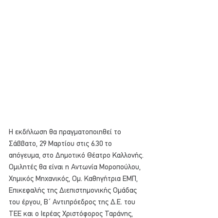
Η εκδήλωση θα πραγματοποιηθεί το 
Σάββατο, 29 Μαρτίου στις 6.30 το 
απόγευμα, στο Δημοτικό Θέατρο Καλλονής.
Ομιλητές θα είναι η Αντωνία Μοροπούλου, 
Χημικός Μηχανικός, Ομ. Καθηγήτρια ΕΜΠ, 
Επικεφαλής της Διεπιστημονικής Ομάδας 
του έργου, Β΄ Αντιπρόεδρος της Δ.Ε. του 
ΤΕΕ και ο Ιερέας Χριστόφορος Ταράνης, 