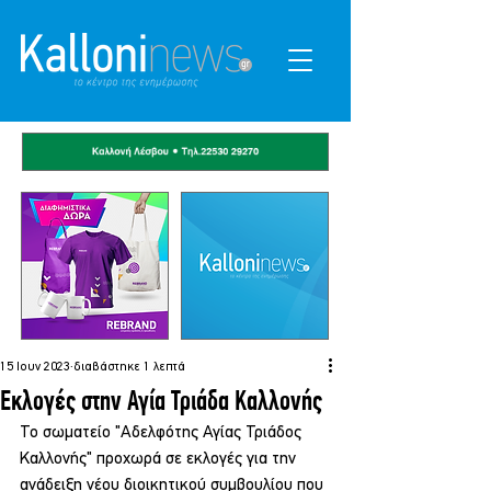
15 Ιουν 2023
διαβάστηκε 1 λεπτά
Εκλογές στην Αγία Τριάδα Καλλονής
Το σωματείο "Αδελφότης Αγίας Τριάδος 
Καλλονής" προχωρά σε εκλογές για την 
ανάδειξη νέου διοικητικού συμβουλίου που 