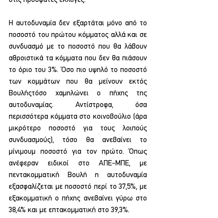
Η αυτοδυναμία δεν εξαρτάται μόνο από το 
ποσοστό του πρώτου κόμματος αλλά και σε 
συνδυασμό με το ποσοστό που θα λάβουν 
αθροιστικά τα κόμματα που δεν θα πιάσουν 
το όριο του 3%. Όσο πιο υψηλό το ποσοστό 
των κομμάτων που θα μείνουν εκτός 
Βουλήςτόσο χαμηλώνει ο πήχης της 
αυτοδυναμίας. Αντίστροφα, όσα 
περισσότερα κόμματα στο κοινοβούλιο (άρα 
μικρότερο ποσοστό για τους λοιπούς 
συνδυασμούς), τόσο θα ανεβαίνει το 
μίνιμουμ ποσοστό για τον πρώτο. Όπως 
ανέφεραν ειδικοί στο ΑΠΕ-ΜΠΕ, με 
πεντακομματική Βουλή η αυτοδυναμία 
εξασφαλίζεται με ποσοστό περί το 37,5%, με 
εξακομματική ο πήχης ανεβαίνει γύρω στο 
38,4% και με επτακομματική στο 39,3%.