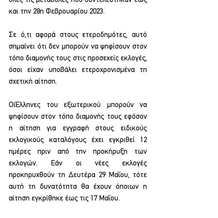
και την 28η Φεβρουαρίου 2023.
Σε ό,τι αφορά στους ετεροδημότες, αυτό 
σημαίνει ότι δεν μπορούν να ψηφίσουν στον 
τόπο διαμονής τους στις προσεχείς εκλογές, 
όσοι είχαν υποβάλει ετεροχρονισμένα τη 
σχετική αίτηση.
ΟιΈλληνες του εξωτερικού μπορούν να 
ψηφίσουν στον τόπο διαμονής τους εφόσον 
η αίτηση για εγγραφή στους ειδικούς 
εκλογικούς καταλόγους έχει εγκριθεί 12 
ημέρες πριν από την προκήρυξη των 
εκλογών. Εάν οι νέες εκλογές 
προκηρυχθούν τη Δευτέρα 29 Μαΐου, τότε 
αυτή τη δυνατότητα θα έχουν όποιων η 
αίτηση εγκρίθηκε έως τις 17 Μαΐου.