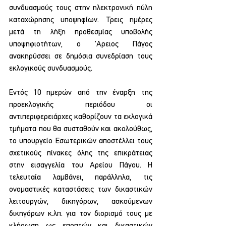
συνδυασμούς τους στην ηλεκτρονική πύλη 
καταχώρησης υποψηφίων. Τρεις ημέρες 
μετά τη λήξη προθεσμίας υποβολής 
υποψηφιοτήτων, ο 'Αρειος Πάγος 
ανακηρύσσει σε δημόσια συνεδρίαση τους 
εκλογικούς συνδυασμούς.
Εντός 10 ημερών από την έναρξη της 
προεκλογικής περιόδου οι 
αντιπεριφερειάρχες καθορίζουν τα εκλογικά 
τμήματα που θα συσταθούν και ακολούθως, 
το υπουργείο Εσωτερικών αποστέλλει τους 
σχετικούς πίνακες όλης της επικράτειας 
στην εισαγγελία του Αρείου Πάγου. Η 
τελευταία λαμβάνει, παράλληλα, τις 
ονομαστικές καταστάσεις των δικαστικών 
λειτουργών, δικηγόρων, ασκούμενων 
δικηγόρων κ.λπ. για τον διορισμό τους με 
κλήρωση ως εποπτών και δικαστικών 