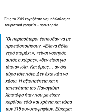
Έως το 2019 εργαζόταν ως υπάλληλος σε 
τουριστικά γραφεία – πρακτορεία.
“Οι περισσότεροι έσπευδαν να με 
προειδοποιήσουν, «Έλενα θέλει 
γερό στομάχι.», «είναι νοσηρός 
αυτός ο χώρος», «δεν είσαι για 
τέτοια» κλπ. Και όμως… αν όχι 
τώρα τότε πότε; Δεν έχω κάτι να 
χάσω. Η αξιοπρέπεια και η 
ταπεινότητα του Παναγιώτη 
Χριστόφα ήταν που με είχαν 
κερδίσει εδώ και χρόνια και τώρα 
των 315 συνυποψηφίων. Εύχομαι 