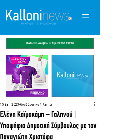
15 Σεπ 2023
διαβάστηκε 1 λεπτά
Ελένη Καϊμακάμη – Γαληνού |
Υποψήφια Δημοτική Σύμβουλος με τον
Παναγιώτη Χριστόφα