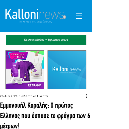
26 Αυγ 2024
διαβάστηκε 1 λεπτά
Εμμανουήλ Καραλής: Ο πρώτος
Έλληνας που έσπασε το φράγμα των 6
μέτρων!