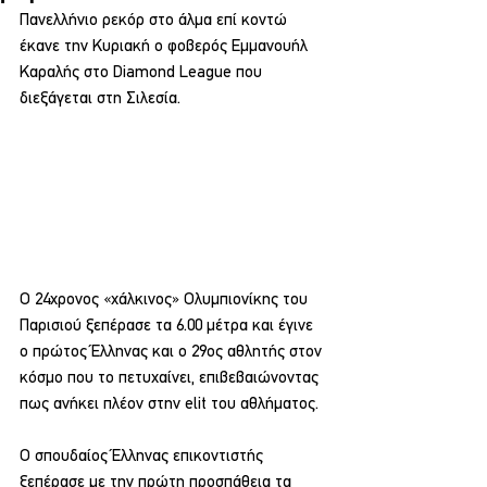
Πανελλήνιο ρεκόρ στο άλμα επί κοντώ 
έκανε την Κυριακή ο φοβερός Εμμανουήλ 
Καραλής στο Diamond League που 
διεξάγεται στη Σιλεσία.
Ο 24χρονος «χάλκινος» Ολυμπιονίκης του 
Παρισιού ξεπέρασε τα 6.00 μέτρα και έγινε 
ο πρώτος Έλληνας και ο 29ος αθλητής στον 
κόσμο που το πετυχαίνει, επιβεβαιώνοντας 
πως ανήκει πλέον στην elit του αθλήματος.
Ο σπουδαίος Έλληνας επικοντιστής 
ξεπέρασε με την πρώτη προσπάθεια τα 