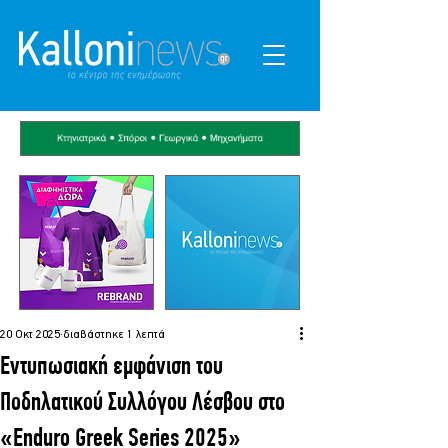
20 Οκτ 2025
διαβάστηκε 1 λεπτά
Εντυπωσιακή εμφάνιση του
Ποδηλατικού Συλλόγου Λέσβου στο
«Enduro Greek Series 2025»