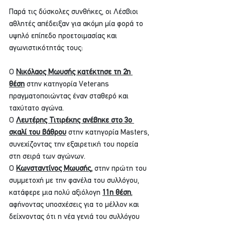
Παρά τις δύσκολες συνθήκες, οι Λέσβιοι 
αθλητές απέδειξαν για ακόμη μία φορά το 
υψηλό επίπεδο προετοιμασίας και 
αγωνιστικότητάς τους:
Ο 
Νικόλαος Μωυσής κατέκτησε τη 2η 
θέση
 στην κατηγορία Veterans 
πραγματοποιώντας έναν σταθερό και 
ταχύτατο αγώνα.
Ο 
Λευτέρης Τιτιρέκης ανέβηκε στο 3ο 
σκαλί του βάθρου
στην κατηγορία Masters, 
συνεχίζοντας την εξαιρετική του πορεία 
στη σειρά των αγώνων.
Ο 
Κωνσταντίνος Μωυσής
,
 στην πρώτη του 
συμμετοχή με την φανέλα του συλλόγου, 
κατάφερε μια πολύ αξιόλογη 
11η θέση
, 
αφήνοντας υποσχέσεις για το μέλλον και 
δείχνοντας ότι η νέα γενιά του συλλόγου 