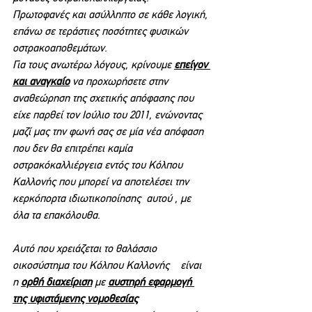
Πρωτοφανές και ασύλληπτο σε κάθε λογική, 
επάνω σε τεράστιες ποσότητες φυσικών 
οστρακοαποθεμάτων.
Για τους ανωτέρω λόγους, κρίνουμε 
επείγον 
και αναγκαίο
 να προχωρήσετε στην 
αναθεώρηση της σχετικής απόφασης που 
είχε παρθεί τον Ιούλιο του 2011, ενώνοντας 
μαζί μας την φωνή σας σε μία νέα απόφαση 
που δεν θα επιτρέπει καμία 
οστρακόκαλλιέργεια εντός του Κόλπου 
Καλλονής που μπορεί να αποτελέσει την 
κερκόπορτα ιδιωτικοποίησης  αυτού , με 
όλα τα επακόλουθα.
Αυτό που χρειάζεται το θαλάσσιο 
οικοσύστημα του Κόλπου Καλλονής    είναι 
η 
ορθή διαχείριση
 με 
αυστηρή εφαρμογή 
της υφιστάμενης νομοθεσίας