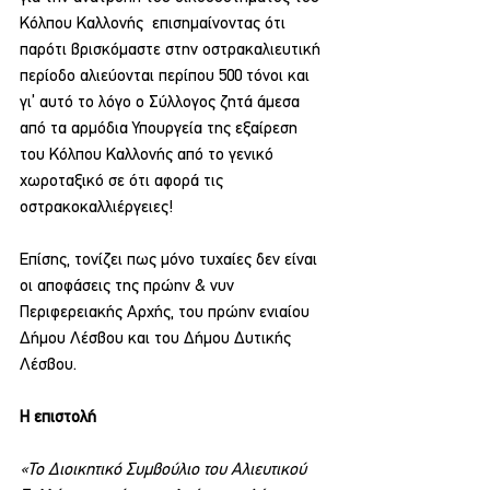
Κόλπου Καλλονής  επισημαίνοντας ότι 
παρότι βρισκόμαστε στην οστρακαλιευτική 
περίοδο αλιεύονται περίπου 500 τόνοι και 
γι’ αυτό το λόγο ο Σύλλογος ζητά άμεσα 
από τα αρμόδια Υπουργεία της εξαίρεση 
του Κόλπου Καλλονής από το γενικό 
χωροταξικό σε ότι αφορά τις 
οστρακοκαλλιέργειες!
Επίσης, τονίζει πως μόνο τυχαίες δεν είναι 
οι αποφάσεις της πρώην & νυν 
Περιφερειακής Αρχής, του πρώην ενιαίου 
Δήμου Λέσβου και του Δήμου Δυτικής 
Λέσβου.
Η επιστολή
«Το Διοικητικό Συμβούλιο του Αλιευτικού 