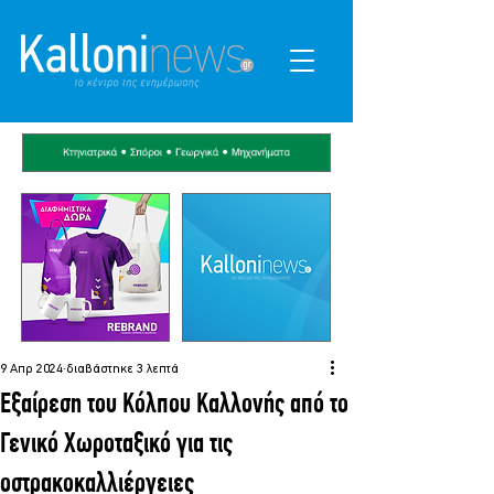
9 Απρ 2024
διαβάστηκε 3 λεπτά
Εξαίρεση του Κόλπου Καλλονής από το
Γενικό Χωροταξικό για τις
οστρακοκαλλιέργειες