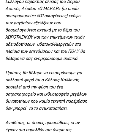
Συλλόγου παράκτιας αλιείας του Δήμου 
Δυτικής Λέσβου «Ο ΜΑΚΑΡ» (το οποίο 
αντιπροσωπεύει 500 οικογένειες) ενόψει 
των ραγδαίων εξελίξεων που 
δρομολογούνται σχετικά με το θέμα του 
ΧΩΡΟΤΑΞΙΚΟΥ και των επικείμενων τυχόν 
αδειοδοτήσεων  υδατοκαλλιεργειών στα 
πλαίσια των επενδύσεων και του ΠΟΑΥ θα 
θέλαμε να σας ενημερώσουμε σχετικά.
Πρώτον, θα θέλαμε να επισημάνουμε για 
πολλοστή φορά ότι ο Κόλπος Καλλονής 
αποτελεί από την φύση του ένα 
οστρακοτροφείο και ιχθυοτροφείο μεγάλων 
δυνατοτήτων που καμία τεχνητή παρέμβαση 
δεν μπορεί  να το αντικαταστήσει.
Αντιθέτως, οι όποιες προσπάθειες κι αν 
έγιναν στο παρελθόν στο όνομα της 