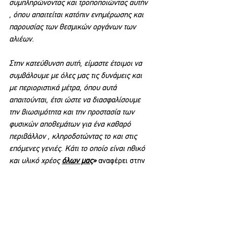
συμπληρώνοντας και τροποποιώντας αυτήν 
, όπου απαιτείται κατόπιν ενημέρωσης και 
παρουσίας των θεσμικών οργάνων των 
αλιέων.
Στην κατεύθυνση αυτή, είμαστε έτοιμοι να 
συμβάλουμε με όλες μας τις δυνάμεις και 
με περιοριστικά μέτρα, όπου αυτά 
απαιτούνται, έτσι ώστε να διασφαλίσουμε 
την βιωσιμότητα και την προστασία των 
φυσικών αποθεμάτων για ένα καθαρό 
περιβάλλον , κληροδοτώντας το και στις 
επόμενες γενιές. Κάτι το οποίο είναι ηθικό 
και υλικό χρέος 
όλων μας
» 
αναφέρει στην 
επιστολή του ο πρόεδρος του Συλλόγου 
Παναγιώτης Νανίδης.
Περιβάλλον