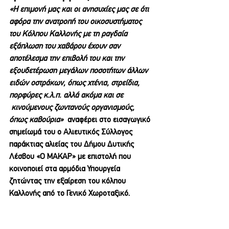
«Η επιμονή μας και οι ανησυχίες μας σε ότι 
αφόρα την ανατροπή του οικοσυστήματος 
του Κόλπου Καλλονής με τη ραγδαία 
εξάπλωση του χαβάρου έχουν σαν 
αποτέλεσμα την επιβολή του και την 
εξουδετέρωση μεγάλων ποσοτήτων άλλων 
ειδών οστράκων, όπως χτένια, στρείδια, 
πορφύρες κ.λ.π. αλλά ακόμα και σε 
 κινούμενους ζωντανούς οργανισμούς, 
όπως καβούρια»
  αναφέρει στο εισαγωγικό 
σημείωμά του ο Αλιευτικός Σύλλογος 
παράκτιας αλιείας του Δήμου Δυτικής 
Λέσβου «Ο ΜΑΚΑΡ» με επιστολή που 
κοινοποιεί στα αρμόδια Υπουργεία 
ζητώντας την εξαίρεση του κόλπου 
Καλλονής από το Γενικό Χωροταξικό.